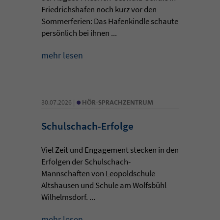
Friedrichshafen noch kurz vor den
Sommerferien: Das Hafenkindle schaute
persönlich bei ihnen ...
mehr lesen
•
30.07.2026 |
HÖR-SPRACHZENTRUM
Schulschach-Erfolge
Viel Zeit und Engagement stecken in den
Erfolgen der Schulschach-
Mannschaften von Leopoldschule
Altshausen und Schule am Wolfsbühl
Wilhelmsdorf. ...
mehr lesen