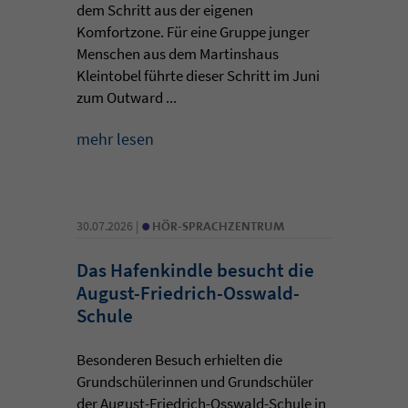
dem Schritt aus der eigenen
Komfortzone. Für eine Gruppe junger
Menschen aus dem Martinshaus
Kleintobel führte dieser Schritt im Juni
zum Outward ...
mehr lesen
•
30.07.2026 |
HÖR-SPRACHZENTRUM
Das Hafenkindle besucht die
August-Friedrich-Osswald-
Schule
Besonderen Besuch erhielten die
Grundschülerinnen und Grundschüler
der August-Friedrich-Osswald-Schule in