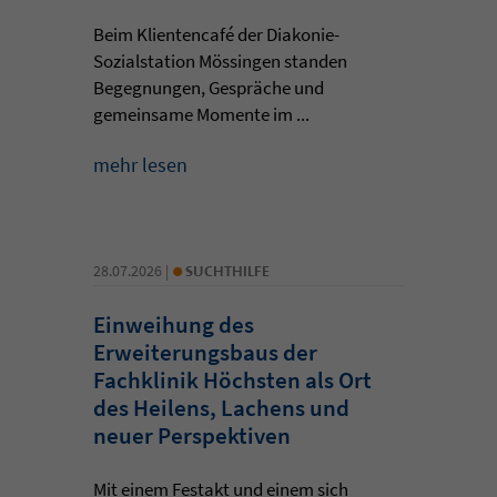
Beim Klientencafé der Diakonie-
Sozialstation Mössingen standen
Begegnungen, Gespräche und
gemeinsame Momente im ...
mehr lesen
•
28.07.2026 |
SUCHTHILFE
Einweihung des
Erweiterungsbaus der
Fachklinik Höchsten als Ort
des Heilens, Lachens und
neuer Perspektiven
Mit einem Festakt und einem sich