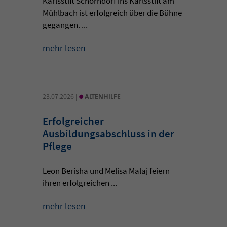
Karlsstift Schorndorf ins Karlsstift am
Mühlbach ist erfolgreich über die Bühne
gegangen. ...
mehr lesen
•
23.07.2026 |
ALTENHILFE
Erfolgreicher
Ausbildungsabschluss in der
Pflege
Leon Berisha und Melisa Malaj feiern
ihren erfolgreichen ...
mehr lesen