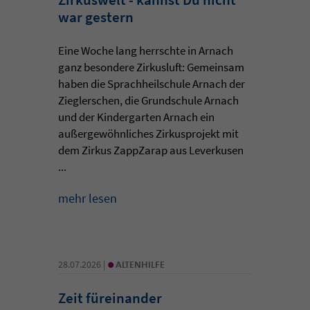
war gestern
Eine Woche lang herrschte in Arnach
ganz besondere Zirkusluft: Gemeinsam
haben die Sprachheilschule Arnach der
Zieglerschen, die Grundschule Arnach
und der Kindergarten Arnach ein
außergewöhnliches Zirkusprojekt mit
dem Zirkus ZappZarap aus Leverkusen
...
mehr lesen
•
28.07.2026 |
ALTENHILFE
Zeit füreinander