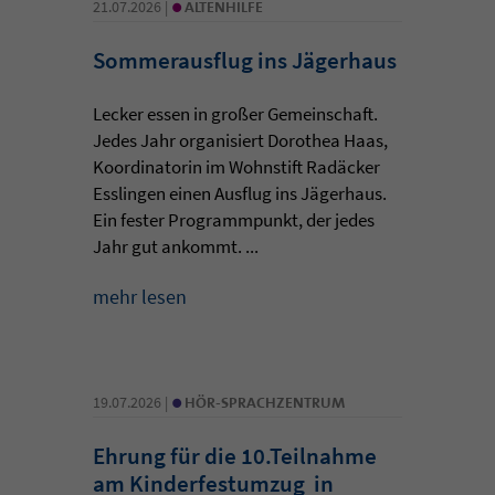
•
21.07.2026 |
ALTENHILFE
Sommerausflug ins Jägerhaus
Lecker essen in großer Gemeinschaft.
Jedes Jahr organisiert Dorothea Haas,
Koordinatorin im Wohnstift Radäcker
Esslingen einen Ausflug ins Jägerhaus.
Ein fester Programmpunkt, der jedes
Jahr gut ankommt. ...
mehr lesen
•
19.07.2026 |
HÖR-SPRACHZENTRUM
Ehrung für die 10.Teilnahme
am Kinderfestumzug in