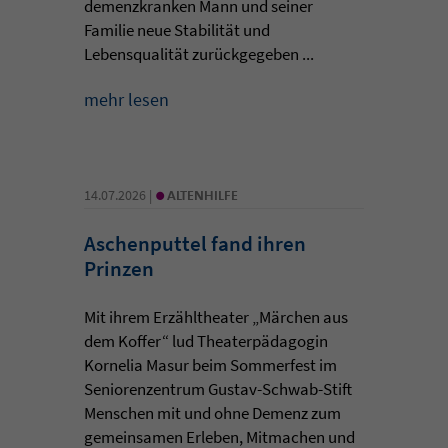
demenzkranken Mann und seiner
Familie neue Stabilität und
Lebensqualität zurückgegeben ...
mehr lesen
•
14.07.2026 |
ALTENHILFE
Aschenputtel fand ihren
Prinzen
Mit ihrem Erzähltheater „Märchen aus
dem Koffer“ lud Theaterpädagogin
Kornelia Masur beim Sommerfest im
Seniorenzentrum Gustav-Schwab-Stift
Menschen mit und ohne Demenz zum
gemeinsamen Erleben, Mitmachen und