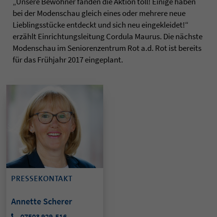
„Unsere Bewohner fanden die Aktion toll! Einige haben
bei der Modenschau gleich eines oder mehrere neue
Lieblingsstücke entdeckt und sich neu eingekleidet!“
erzählt Einrichtungsleitung Cordula Maurus. Die nächste
Modenschau im Seniorenzentrum Rot a.d. Rot ist bereits
für das Frühjahr 2017 eingeplant.
PRESSEKONTAKT
Annette Scherer
07503 929-516