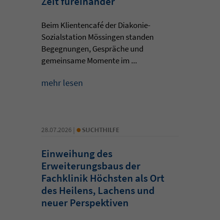
Zeit füreinander
Beim Klientencafé der Diakonie-
Sozialstation Mössingen standen
Begegnungen, Gespräche und
gemeinsame Momente im ...
mehr lesen
•
28.07.2026 |
SUCHTHILFE
Einweihung des
Erweiterungsbaus der
Fachklinik Höchsten als Ort
des Heilens, Lachens und
neuer Perspektiven