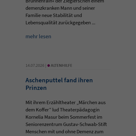
Brunnenrain« der Zieglerschen einem
demenzkranken Mann und seiner
Familie neue Stabilität und
Lebensqualität zurückgegeben ...
mehr lesen
•
14.07.2026 |
ALTENHILFE
Aschenputtel fand ihren
Prinzen
Mit ihrem Erzähltheater „Märchen aus
dem Koffer“ lud Theaterpädagogin
Kornelia Masur beim Sommerfest im
Seniorenzentrum Gustav-Schwab-Stift
Menschen mit und ohne Demenz zum