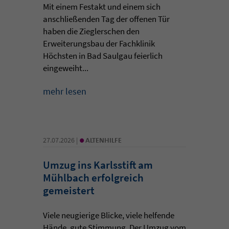
Mit einem Festakt und einem sich
anschließenden Tag der offenen Tür
haben die Zieglerschen den
Erweiterungsbau der Fachklinik
Höchsten in Bad Saulgau feierlich
eingeweiht...
mehr lesen
•
27.07.2026 |
ALTENHILFE
Umzug ins Karlsstift am
Mühlbach erfolgreich
gemeistert
Viele neugierige Blicke, viele helfende
Hände, gute Stimmung. Der Umzug vom