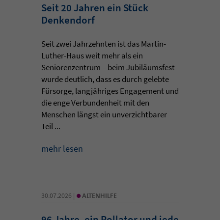
Seit 20 Jahren ein Stück
Denkendorf
Seit zwei Jahrzehnten ist das Martin-
Luther-Haus weit mehr als ein
Seniorenzentrum – beim Jubiläumsfest
wurde deutlich, dass es durch gelebte
Fürsorge, langjähriges Engagement und
die enge Verbundenheit mit den
Menschen längst ein unverzichtbarer
Teil ...
mehr lesen
•
30.07.2026 |
ALTENHILFE
96 Jahre, ein Rollator und jede