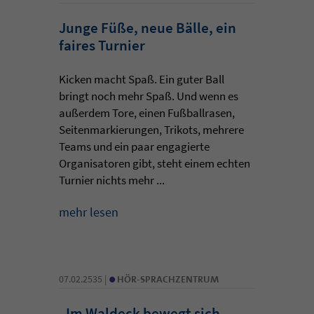
Junge Füße, neue Bälle, ein
faires Turnier
Kicken macht Spaß. Ein guter Ball
bringt noch mehr Spaß. Und wenn es
außerdem Tore, einen Fußballrasen,
Seitenmarkierungen, Trikots, mehrere
Teams und ein paar engagierte
Organisatoren gibt, steht einem echten
Turnier nichts mehr ...
mehr lesen
•
07.02.2535 |
HÖR-SPRACHZENTRUM
„Im Waldeck bewegt sich