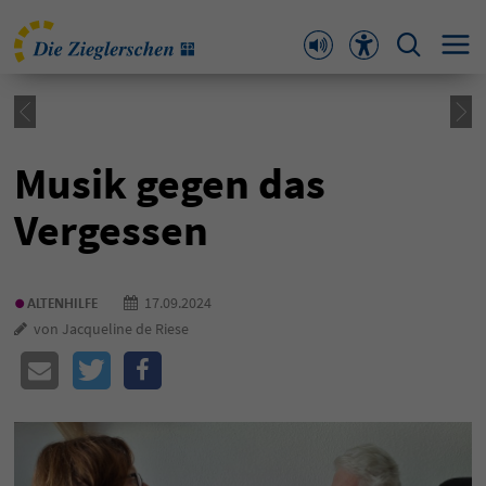
Musik gegen das
Vergessen
•
17.09.2024
ALTENHILFE
von Jacqueline de Riese