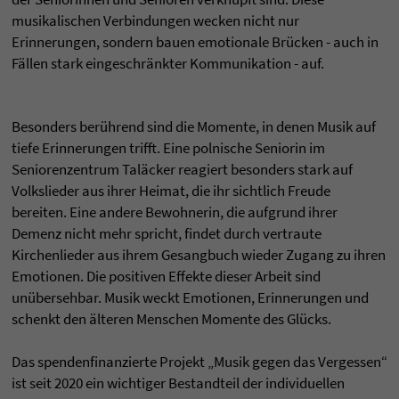
musikalischen Verbindungen wecken nicht nur
Erinnerungen, sondern bauen emotionale Brücken - auch in
Fällen stark eingeschränkter Kommunikation - auf.
Besonders berührend sind die Momente, in denen Musik auf
tiefe Erinnerungen trifft. Eine polnische Seniorin im
Seniorenzentrum Taläcker reagiert besonders stark auf
Volkslieder aus ihrer Heimat, die ihr sichtlich Freude
bereiten. Eine andere Bewohnerin, die aufgrund ihrer
Demenz nicht mehr spricht, findet durch vertraute
Kirchenlieder aus ihrem Gesangbuch wieder Zugang zu ihren
Emotionen. Die positiven Effekte dieser Arbeit sind
unübersehbar. Musik weckt Emotionen, Erinnerungen und
schenkt den älteren Menschen Momente des Glücks.
Das spendenfinanzierte Projekt „Musik gegen das Vergessen“
ist seit 2020 ein wichtiger Bestandteil der individuellen