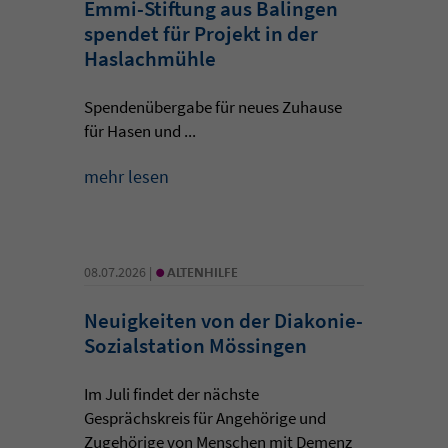
Emmi-Stiftung aus Balingen
spendet für Projekt in der
Haslachmühle
Spendenübergabe für neues Zuhause
für Hasen und ...
mehr lesen
•
08.07.2026 |
ALTENHILFE
Neuigkeiten von der Diakonie-
Sozialstation Mössingen
Im Juli findet der nächste
Gesprächskreis für Angehörige und
Zugehörige von Menschen mit Demenz