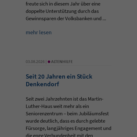
freute sich in diesem Jahr über eine
doppelte Unterstützung durch das
Gewinnsparen der Volksbanken und ...
mehr lesen
•
03.08.2026 |
ALTENHILFE
Seit 20 Jahren ein Stück
Denkendorf
Seit zwei Jahrzehnten ist das Martin-
Luther-Haus weit mehr als ein
Seniorenzentrum – beim Jubiläumsfest
wurde deutlich, dass es durch gelebte
Fürsorge, langjähriges Engagement und
die enge Verbundenheit mit den