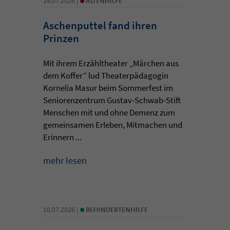
14.07.2026 |
ALTENHILFE
Aschenputtel fand ihren
Prinzen
Mit ihrem Erzähltheater „Märchen aus
dem Koffer“ lud Theaterpädagogin
Kornelia Masur beim Sommerfest im
Seniorenzentrum Gustav-Schwab-Stift
Menschen mit und ohne Demenz zum
gemeinsamen Erleben, Mitmachen und
Erinnern ...
mehr lesen
•
10.07.2026 |
BEHINDERTENHILFE