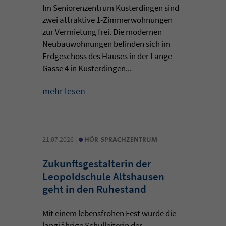
Im Seniorenzentrum Kusterdingen sind
zwei attraktive 1-Zimmerwohnungen
zur Vermietung frei. Die modernen
Neubauwohnungen befinden sich im
Erdgeschoss des Hauses in der Lange
Gasse 4 in Kusterdingen...
mehr lesen
•
21.07.2026 |
HÖR-SPRACHZENTRUM
Zukunftsgestalterin der
Leopoldschule Altshausen
geht in den Ruhestand
Mit einem lebensfrohen Fest wurde die
langjährige Schulleiterin der