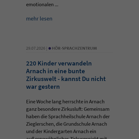
emotionalen ...
mehr lesen
•
29.07.2026 |
HÖR-SPRACHZENTRUM
220 Kinder verwandeln
Arnach in eine bunte
Zirkuswelt - kannst Du nicht
war gestern
Eine Woche lang herrschte in Arnach
ganz besondere Zirkusluft: Gemeinsam
haben die Sprachheilschule Arnach der
Zieglerschen, die Grundschule Arnach
und der Kindergarten Arnach ein
außergewöhnliches Zirkusprojekt mit