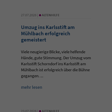
•
27.07.2026 |
ALTENHILFE
Umzug ins Karlsstift am
Mühlbach erfolgreich
gemeistert
Viele neugierige Blicke, viele helfende
Hände, gute Stimmung. Der Umzug vom
Karlsstift Schorndorf ins Karlsstift am
Mühlbach ist erfolgreich über die Bühne
gegangen. ...
mehr lesen
•
23.07.2026 |
ALTENHILFE