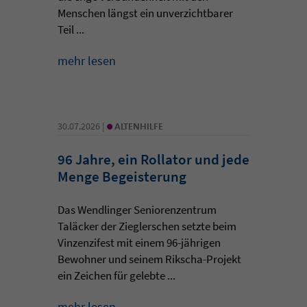
Menschen längst ein unverzichtbarer
Teil ...
mehr lesen
•
30.07.2026 |
ALTENHILFE
96 Jahre, ein Rollator und jede
Menge Begeisterung
Das Wendlinger Seniorenzentrum
Taläcker der Zieglerschen setzte beim
Vinzenzifest mit einem 96-jährigen
Bewohner und seinem Rikscha-Projekt
ein Zeichen für gelebte ...
mehr lesen