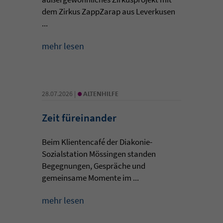
dem Zirkus ZappZarap aus Leverkusen
...
mehr lesen
•
28.07.2026 |
ALTENHILFE
Zeit füreinander
Beim Klientencafé der Diakonie-
Sozialstation Mössingen standen
Begegnungen, Gespräche und
gemeinsame Momente im ...
mehr lesen