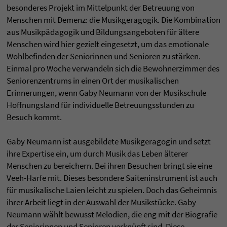
besonderes Projekt im Mittelpunkt der Betreuung von
Menschen mit Demenz: die Musikgeragogik. Die Kombination
aus Musikpädagogik und Bildungsangeboten für ältere
Menschen wird hier gezielt eingesetzt, um das emotionale
Wohlbefinden der Seniorinnen und Senioren zu stärken.
Einmal pro Woche verwandeln sich die Bewohnerzimmer des
Seniorenzentrums in einen Ort der musikalischen
Erinnerungen, wenn Gaby Neumann von der Musikschule
Hoffnungsland für individuelle Betreuungsstunden zu
Besuch kommt.
Gaby Neumann ist ausgebildete Musikgeragogin und setzt
ihre Expertise ein, um durch Musik das Leben älterer
Menschen zu bereichern. Bei ihren Besuchen bringt sie eine
Veeh-Harfe mit. Dieses besondere Saiteninstrument ist auch
für musikalische Laien leicht zu spielen. Doch das Geheimnis
ihrer Arbeit liegt in der Auswahl der Musikstücke. Gaby
Neumann wählt bewusst Melodien, die eng mit der Biografie
der Seniorinnen und Senioren verknüpft sind. Diese