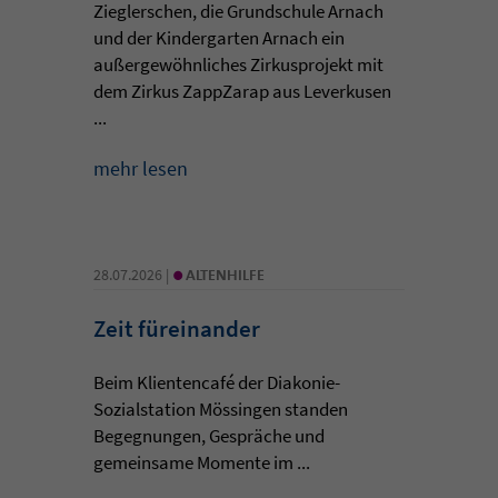
Zieglerschen, die Grundschule Arnach
und der Kindergarten Arnach ein
außergewöhnliches Zirkusprojekt mit
dem Zirkus ZappZarap aus Leverkusen
...
mehr lesen
•
28.07.2026 |
ALTENHILFE
Zeit füreinander
Beim Klientencafé der Diakonie-
Sozialstation Mössingen standen
Begegnungen, Gespräche und
gemeinsame Momente im ...