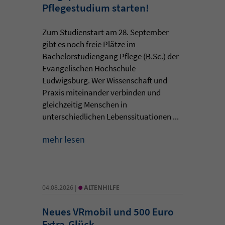
Pflegestudium starten!
Zum Studienstart am 28. September
gibt es noch freie Plätze im
Bachelorstudiengang Pflege (B.Sc.) der
Evangelischen Hochschule
Ludwigsburg. Wer Wissenschaft und
Praxis miteinander verbinden und
gleichzeitig Menschen in
unterschiedlichen Lebenssituationen ...
mehr lesen
•
04.08.2026 |
ALTENHILFE
Neues VRmobil und 500 Euro
Extra-Glück