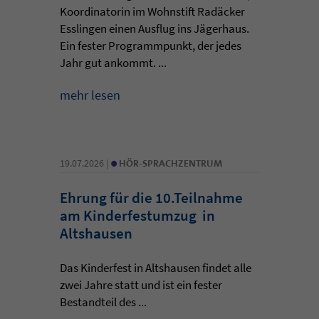
Koordinatorin im Wohnstift Radäcker
Esslingen einen Ausflug ins Jägerhaus.
Ein fester Programmpunkt, der jedes
Jahr gut ankommt. ...
mehr lesen
•
19.07.2026 |
HÖR-SPRACHZENTRUM
Ehrung für die 10.Teilnahme
am Kinderfestumzug in
Altshausen
Das Kinderfest in Altshausen findet alle
zwei Jahre statt und ist ein fester
Bestandteil des ...