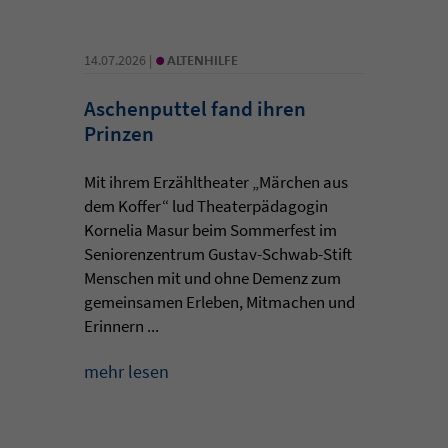
•
14.07.2026 |
ALTENHILFE
Aschenputtel fand ihren
Prinzen
Mit ihrem Erzähltheater „Märchen aus
dem Koffer“ lud Theaterpädagogin
Kornelia Masur beim Sommerfest im
Seniorenzentrum Gustav-Schwab-Stift
Menschen mit und ohne Demenz zum
gemeinsamen Erleben, Mitmachen und
Erinnern ...
mehr lesen