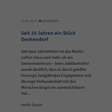
•
03.08.2026 |
ALTENHILFE
Seit 20 Jahren ein Stück
Denkendorf
Seit zwei Jahrzehnten ist das Martin-
Luther-Haus weit mehr als ein
Seniorenzentrum – beim Jubiläumsfest
wurde deutlich, dass es durch gelebte
Fürsorge, langjähriges Engagement und
die enge Verbundenheit mit den
Menschen längst ein unverzichtbarer
Teil ...
mehr lesen