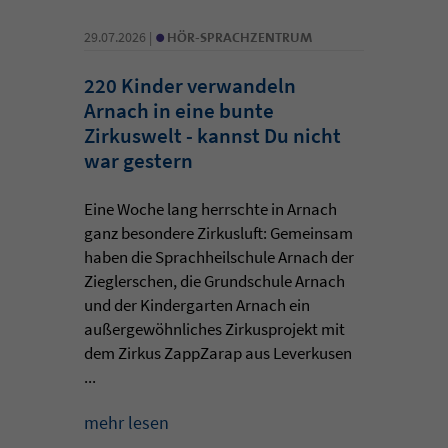
•
29.07.2026 |
HÖR-SPRACHZENTRUM
220 Kinder verwandeln
Arnach in eine bunte
Zirkuswelt - kannst Du nicht
war gestern
Eine Woche lang herrschte in Arnach
ganz besondere Zirkusluft: Gemeinsam
haben die Sprachheilschule Arnach der
Zieglerschen, die Grundschule Arnach
und der Kindergarten Arnach ein
außergewöhnliches Zirkusprojekt mit
dem Zirkus ZappZarap aus Leverkusen
...
mehr lesen