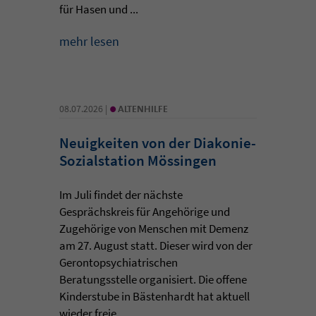
für Hasen und ...
mehr lesen
•
08.07.2026 |
ALTENHILFE
Neuigkeiten von der Diakonie-
Sozialstation Mössingen
Im Juli findet der nächste
Gesprächskreis für Angehörige und
Zugehörige von Menschen mit Demenz
am 27. August statt. Dieser wird von der
Gerontopsychiatrischen
Beratungsstelle organisiert. Die offene
Kinderstube in Bästenhardt hat aktuell
wieder freie ...