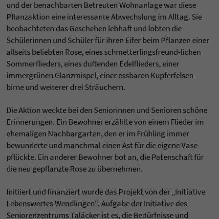
und der benachbarten Betreuten Wohnanlage war diese
Pflanzaktion eine interessante Abwechslung im Alltag. Sie
beobachteten das Geschehen lebhaft und lobten die
Schülerinnen und Schüler für ihren Eifer beim Pflanzen einer
allseits beliebten Rose, eines schmetterlingsfreund-lichen
Sommerflieders, eines duftenden Edelflieders, einer
immergrünen Glanzmispel, einer essbaren Kupferfelsen-
birne und weiterer drei Sträuchern.
Die Aktion weckte bei den Seniorinnen und Senioren schöne
Erinnerungen. Ein Bewohner erzählte von einem Flieder im
ehemaligen Nachbargarten, den er im Frühling immer
bewunderte und manchmal einen Ast für die eigene Vase
pflückte. Ein anderer Bewohner bot an, die Patenschaft für
die neu gepflanzte Rose zu übernehmen.
Initiiert und finanziert wurde das Projekt von der „Initiative
Lebenswertes Wendlingen“. Aufgabe der Initiative des
Seniorenzentrums Taläcker ist es, die Bedürfnisse und