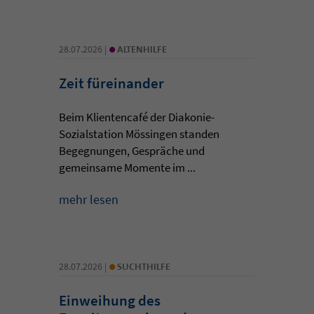
•
28.07.2026 |
ALTENHILFE
Zeit füreinander
Beim Klientencafé der Diakonie-
Sozialstation Mössingen standen
Begegnungen, Gespräche und
gemeinsame Momente im ...
mehr lesen
•
28.07.2026 |
SUCHTHILFE
Einweihung des