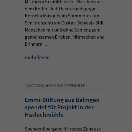
Mit ihrem Erzähltheater „Märchen aus
dem Koffer“ lud Theaterpädagogin
Kornelia Masur beim Sommerfest im
Seniorenzentrum Gustav-Schwab-Stift
Menschen mit und ohne Demenz zum
gemeinsamen Erleben, Mitmachen und
Erinnern ...
mehr lesen
•
10.07.2026 |
BEHINDERTENHILFE
Emmi-Stiftung aus Balingen
spendet für Projekt in der
Haslachmühle
Spendenübergabe für neues Zuhause