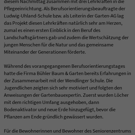
diesem Nachmittag zusammen mit drei Lehrkräften in die
Pflegeeinrichtung. Als Berufsorientierungsbeauftragte der
Ludwig-Uhland-Schule bzw. als Leiterin der Garten-AG lag
das Projekt diesen Lehrkräften natürlich sehr am Herzen,
zumal es einen ersten Einblick in den Beruf des
Landschaftsgärtners gab und zudem die Wertschätzung der
jungen Menschen für die Natur und das gemeinsame
Miteinander der Generationen förderte.
Während des vorangegangenen Berufsorientierungstages
hatte die Firma Bühler Baum & Garten bereits Erfahrungen in
der Zusammenarbeit mit der Wendlinger Schule. Die
Jugendlichen zeigten sich sehr motiviert und folgten den
Anweisungen der Gartenbauexpertin. Zuerst wurden Löcher
mit dem richtigen Umfang ausgehoben, dann
Bodenaktivator und neue Erde hinzugefügt, bevor die
Pflanzen am Ende gründlich gewässert wurden.
Für die Bewohnerinnen und Bewohner des Seniorenzentrums