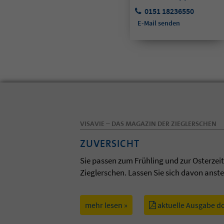
0151 18236550
E-Mail senden
VISAVIE – DAS MAGAZIN DER ZIEGLERSCHEN
ZUVERSICHT
Sie passen zum Frühling und zur Osterzei
Zieglerschen. Lassen Sie sich davon anst
mehr lesen »
aktuelle Ausgabe d