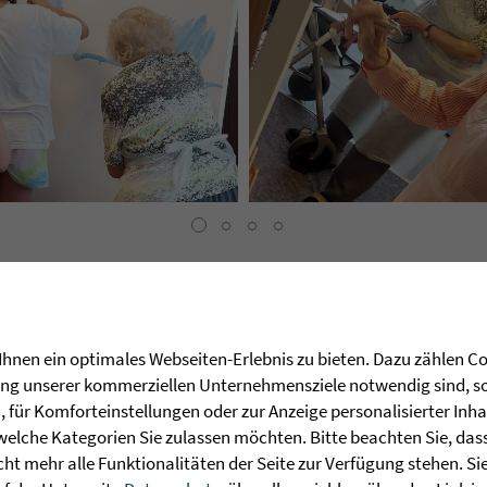
hnen ein optimales Webseiten-Erlebnis zu bieten. Dazu zählen Coo
rung unserer kommerziellen Unternehmensziele notwendig sind, sow
für Komforteinstellungen oder zur Anzeige personalisierter Inha
welche Kategorien Sie zulassen möchten. Bitte beachten Sie, dass 
ht mehr alle Funktionalitäten der Seite zur Verfügung stehen. Si