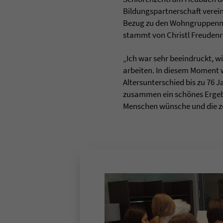
Bildungspartnerschaft vereinb
Bezug zu den Wohngruppennam
stammt von Christl Freudenre
„Ich war sehr beeindruckt, 
arbeiten. In diesem Moment w
Altersunterschied bis zu 76 J
zusammen ein schönes Ergebni
Menschen wünsche und die ze