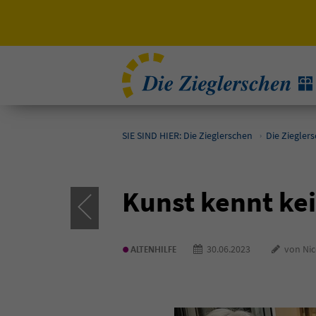
SIE SIND HIER: Die Zieglerschen
Die Ziegler
Kunst kennt ke
•
30.06.2023
von Nico
ALTENHILFE