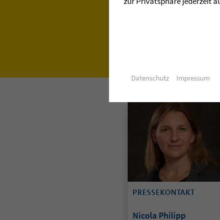
zur Privatsphäre jederzeit a
Datenschutz
Impressum
PRESSEKONTAKT
Nicola Philipp