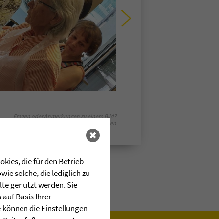
Fragen oder Anmerkungen zu einem Bild?
E-Mail senden
kies, die für den Betrieb
ie solche, die lediglich zu
lte genutzt werden. Sie
auf Basis Ihrer
e können die Einstellungen