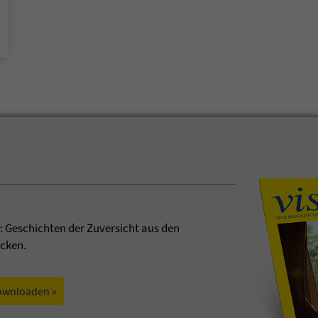
t: Geschichten der Zuversicht aus den
ecken.
ownloaden »