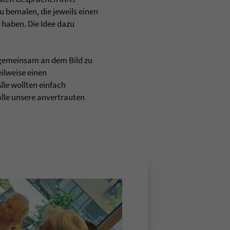
u bemalen, die jeweils einen
haben. Die Idee dazu
 gemeinsam an dem Bild zu
eilweise einen
lle wollten einfach
alle unsere anvertrauten