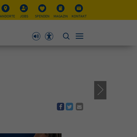
TANDORTE
JOBS
SPENDEN
MAGAZIN
KONTAKT