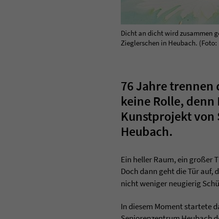
Dicht an dicht wird zusammen g
Zieglerschen in Heubach. (Foto: 
76 Jahre trennen 
keine Rolle, denn
Kunstprojekt von
Heubach.
Ein heller Raum, ein großer T
Doch dann geht die Tür auf,
nicht weniger neugierig Sch
In diesem Moment startete d
Seniorenzentrum Heubach der 