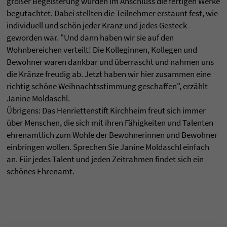
großer Begeisterung wurden im Anschluss die fertigen Werke
begutachtet. Dabei stellten die Teilnehmer erstaunt fest, wie
individuell und schön jeder Kranz und jedes Gesteck
geworden war. "Und dann haben wir sie auf den
Wohnbereichen verteilt! Die Kolleginnen, Kollegen und
Bewohner waren dankbar und überrascht und nahmen uns
die Kränze freudig ab. Jetzt haben wir hier zusammen eine
richtig schöne Weihnachtsstimmung geschaffen", erzählt
Janine Moldaschl.
Übrigens: Das Henriettenstift Kirchheim freut sich immer
über Menschen, die sich mit ihren Fähigkeiten und Talenten
ehrenamtlich zum Wohle der Bewohnerinnen und Bewohner
einbringen wollen. Sprechen Sie Janine Moldaschl einfach
an. Für jedes Talent und jeden Zeitrahmen findet sich ein
schönes Ehrenamt.