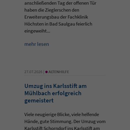
anschließenden Tag der offenen Tür
haben die Zieglerschen den
Erweiterungsbau der Fachklinik
Höchsten in Bad Saulgau feierlich
eingeweiht...
mehr lesen
•
27.07.2026 |
ALTENHILFE
Umzug ins Karlsstift am
Mühlbach erfolgreich
gemeistert
Viele neugierige Blicke, viele helfende
Hände, gute Stimmung. Der Umzug vom
Karlsstift Schorndorf ins Karlsstift am