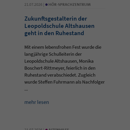
•
21.07.2026 |
HÖR-SPRACHZENTRUM
Zukunftsgestalterin der
Leopoldschule Altshausen
geht in den Ruhestand
Mit einem lebensfrohen Fest wurde die
langjährige Schulleiterin der
Leopoldschule Altshausen, Monika
Boschert-Rittmeyer, feierlich in den
Ruhestand verabschiedet. Zugleich
wurde Steffen Fuhrmann als Nachfolger
...
mehr lesen
•
21.07.2026 |
ALTENHILFE