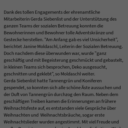
Dank des tollen Engagements der ehrenamtliche
Mitarbeiterin Gerda Siebenlist und der Unterstützung des
ganzen Teams der sozialen Betreuung konnten die
Bewohnerinnen und Bewohner tolle Adventskränze und
Gestecke herstellen. "Am Anfang gab es viel Unsicherheit",
berichtet Janine Moldaschl, Leiterin der Sozialen Betreuung.
Doch nachdem diese überwunden war, wurde "ganz
geschäftig und mit Begeisterung geschmückt und gebastelt,
in kleinen Teams sich besprochen, Deko ausgesucht,
geschnitten und geklebt", so Moldaschl weiter.
Gerda Siebenlist hatte Tannengrün und Koniferen
gespendet, so konnten sich alle schöne Äste aussuchen und
der Duft von Tannengrün durchzog den Raum. Neben dem
geschäftigen Treiben kamen die Erinnerungen an frühere
Weihnachtsfeste auf, es entstanden viele Gespräche über
Weihnachten und Weihnachtsbräuche, sogar erste
Weihnachtslieder wurden angestimmt. Mit viel Freude und