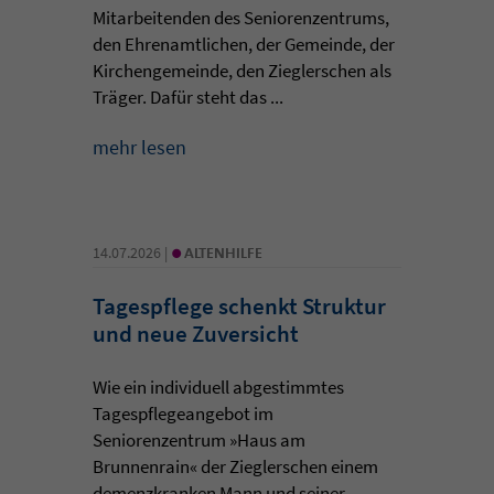
Mitarbeitenden des Seniorenzentrums,
den Ehrenamtlichen, der Gemeinde, der
Kirchengemeinde, den Zieglerschen als
Träger. Dafür steht das ...
mehr lesen
•
14.07.2026 |
ALTENHILFE
Tagespflege schenkt Struktur
und neue Zuversicht
Wie ein individuell abgestimmtes
Tagespflegeangebot im
Seniorenzentrum »Haus am
Brunnenrain« der Zieglerschen einem
demenzkranken Mann und seiner