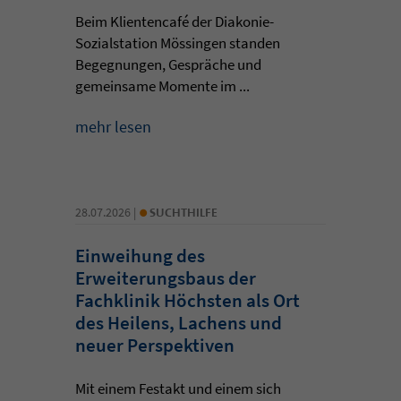
Beim Klientencafé der Diakonie-
Sozialstation Mössingen standen
Begegnungen, Gespräche und
gemeinsame Momente im ...
mehr lesen
•
28.07.2026 |
SUCHTHILFE
Einweihung des
Erweiterungsbaus der
Fachklinik Höchsten als Ort
des Heilens, Lachens und
neuer Perspektiven
Mit einem Festakt und einem sich