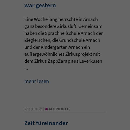
war gestern
Eine Woche lang herrschte in Arnach
ganz besondere Zirkusluft: Gemeinsam
haben die Sprachheilschule Arnach der
Zieglerschen, die Grundschule Arnach
und der Kindergarten Arnach ein
außergewöhnliches Zirkusprojekt mit
dem Zirkus ZappZarap aus Leverkusen
...
mehr lesen
•
28.07.2026 |
ALTENHILFE
Zeit füreinander