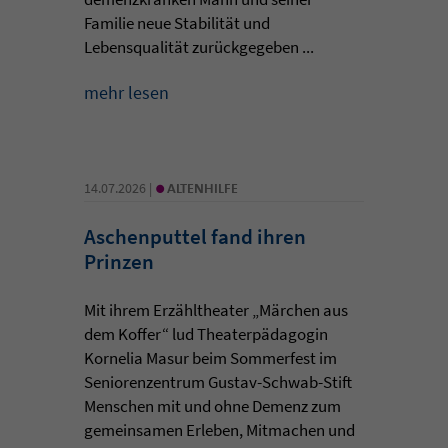
Familie neue Stabilität und
Lebensqualität zurückgegeben ...
mehr lesen
•
14.07.2026 |
ALTENHILFE
Aschenputtel fand ihren
Prinzen
Mit ihrem Erzähltheater „Märchen aus
dem Koffer“ lud Theaterpädagogin
Kornelia Masur beim Sommerfest im
Seniorenzentrum Gustav-Schwab-Stift
Menschen mit und ohne Demenz zum
gemeinsamen Erleben, Mitmachen und