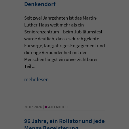
Denkendorf
Seit zwei Jahrzehnten ist das Martin-
Luther-Haus weit mehr als ein
Seniorenzentrum – beim Jubiläumsfest
wurde deutlich, dass es durch gelebte
Fürsorge, langjähriges Engagement und
die enge Verbundenheit mit den
Menschen längst ein unverzichtbarer
Teil ...
mehr lesen
•
30.07.2026 |
ALTENHILFE
96 Jahre, ein Rollator und jede
Menge Begeisterung