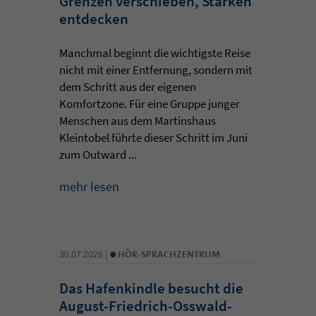
Grenzen verschieben, Stärken
entdecken
Manchmal beginnt die wichtigste Reise
nicht mit einer Entfernung, sondern mit
dem Schritt aus der eigenen
Komfortzone. Für eine Gruppe junger
Menschen aus dem Martinshaus
Kleintobel führte dieser Schritt im Juni
zum Outward ...
mehr lesen
•
30.07.2026 |
HÖR-SPRACHZENTRUM
Das Hafenkindle besucht die
August-Friedrich-Osswald-