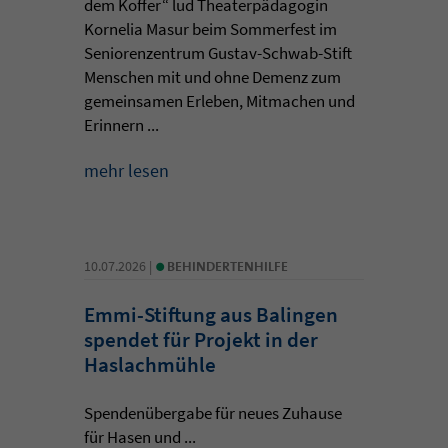
dem Koffer“ lud Theaterpädagogin
Kornelia Masur beim Sommerfest im
Seniorenzentrum Gustav-Schwab-Stift
Menschen mit und ohne Demenz zum
gemeinsamen Erleben, Mitmachen und
Erinnern ...
mehr lesen
•
10.07.2026 |
BEHINDERTENHILFE
Emmi-Stiftung aus Balingen
spendet für Projekt in der
Haslachmühle
Spendenübergabe für neues Zuhause
für Hasen und ...