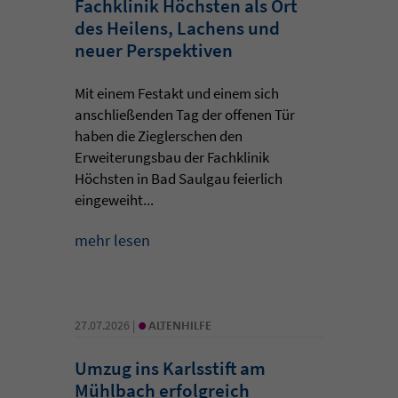
Fachklinik Höchsten als Ort
des Heilens, Lachens und
neuer Perspektiven
Mit einem Festakt und einem sich
anschließenden Tag der offenen Tür
haben die Zieglerschen den
Erweiterungsbau der Fachklinik
Höchsten in Bad Saulgau feierlich
eingeweiht...
mehr lesen
•
27.07.2026 |
ALTENHILFE
Umzug ins Karlsstift am
Mühlbach erfolgreich