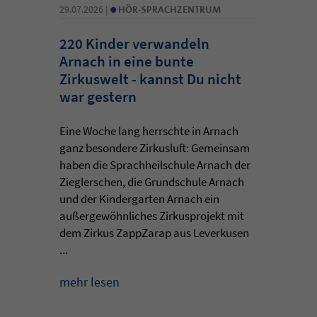
•
29.07.2026 |
HÖR-SPRACHZENTRUM
220 Kinder verwandeln
Arnach in eine bunte
Zirkuswelt - kannst Du nicht
war gestern
Eine Woche lang herrschte in Arnach
ganz besondere Zirkusluft: Gemeinsam
haben die Sprachheilschule Arnach der
Zieglerschen, die Grundschule Arnach
und der Kindergarten Arnach ein
außergewöhnliches Zirkusprojekt mit
dem Zirkus ZappZarap aus Leverkusen
...
mehr lesen