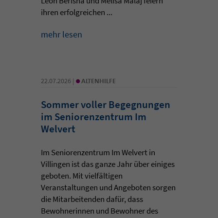
Leon Berisha und Melisa Malaj feiern
ihren erfolgreichen ...
mehr lesen
•
22.07.2026 |
ALTENHILFE
Sommer voller Begegnungen
im Seniorenzentrum Im
Welvert
Im Seniorenzentrum Im Welvert in
Villingen ist das ganze Jahr über einiges
geboten. Mit vielfältigen
Veranstaltungen und Angeboten sorgen
die Mitarbeitenden dafür, dass
Bewohnerinnen und Bewohner des