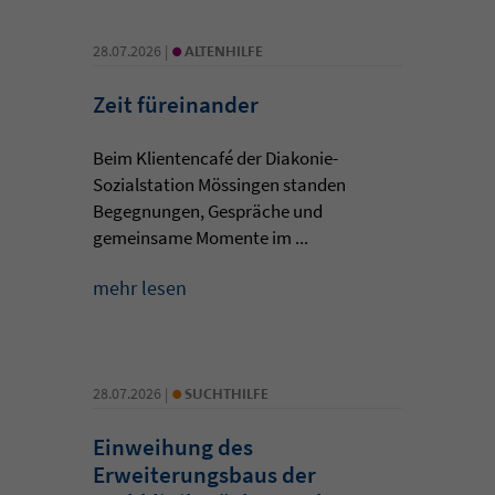
•
28.07.2026 |
ALTENHILFE
Zeit füreinander
Beim Klientencafé der Diakonie-
Sozialstation Mössingen standen
Begegnungen, Gespräche und
gemeinsame Momente im ...
mehr lesen
•
28.07.2026 |
SUCHTHILFE
Einweihung des
Erweiterungsbaus der