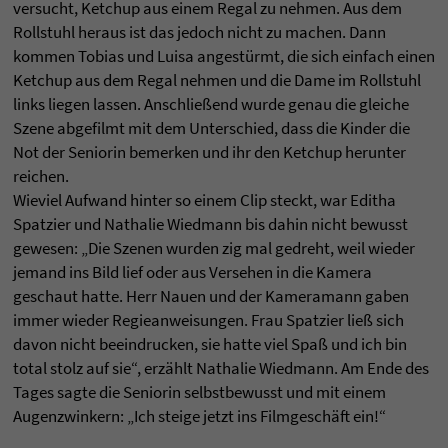
versucht, Ketchup aus einem Regal zu nehmen. Aus dem
Rollstuhl heraus ist das jedoch nicht zu machen. Dann
kommen Tobias und Luisa angestürmt, die sich einfach einen
Ketchup aus dem Regal nehmen und die Dame im Rollstuhl
links liegen lassen. Anschließend wurde genau die gleiche
Szene abgefilmt mit dem Unterschied, dass die Kinder die
Not der Seniorin bemerken und ihr den Ketchup herunter
reichen.
Wieviel Aufwand hinter so einem Clip steckt, war Editha
Spatzier und Nathalie Wiedmann bis dahin nicht bewusst
gewesen: „Die Szenen wurden zig mal gedreht, weil wieder
jemand ins Bild lief oder aus Versehen in die Kamera
geschaut hatte. Herr Nauen und der Kameramann gaben
immer wieder Regieanweisungen. Frau Spatzier ließ sich
davon nicht beeindrucken, sie hatte viel Spaß und ich bin
total stolz auf sie“, erzählt Nathalie Wiedmann. Am Ende des
Tages sagte die Seniorin selbstbewusst und mit einem
Augenzwinkern: „Ich steige jetzt ins Filmgeschäft ein!“