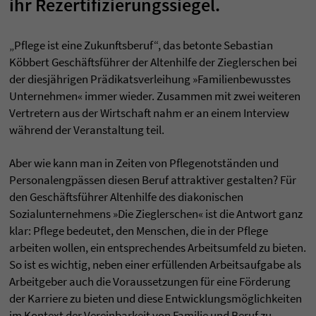
ihr Rezertifizierungssiegel.
„Pflege ist eine Zukunftsberuf“, das betonte Sebastian
Köbbert Geschäftsführer der Altenhilfe der Zieglerschen bei
der diesjährigen Prädikatsverleihung »Familienbewusstes
Unternehmen« immer wieder. Zusammen mit zwei weiteren
Vertretern aus der Wirtschaft nahm er an einem Interview
während der Veranstaltung teil.
Aber wie kann man in Zeiten von Pflegenotständen und
Personalengpässen diesen Beruf attraktiver gestalten? Für
den Geschäftsführer Altenhilfe des diakonischen
Sozialunternehmens »Die Zieglerschen« ist die Antwort ganz
klar: Pflege bedeutet, den Menschen, die in der Pflege
arbeiten wollen, ein entsprechendes Arbeitsumfeld zu bieten.
So ist es wichtig, neben einer erfüllenden Arbeitsaufgabe als
Arbeitgeber auch die Voraussetzungen für eine Förderung
der Karriere zu bieten und diese Entwicklungsmöglichkeiten
im Kontext der Vereinbarkeit von Familie und Beruf zu