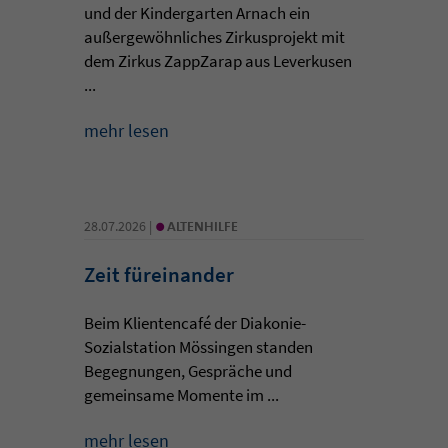
und der Kindergarten Arnach ein
außergewöhnliches Zirkusprojekt mit
dem Zirkus ZappZarap aus Leverkusen
...
mehr lesen
•
28.07.2026 |
ALTENHILFE
Zeit füreinander
Beim Klientencafé der Diakonie-
Sozialstation Mössingen standen
Begegnungen, Gespräche und
gemeinsame Momente im ...
mehr lesen