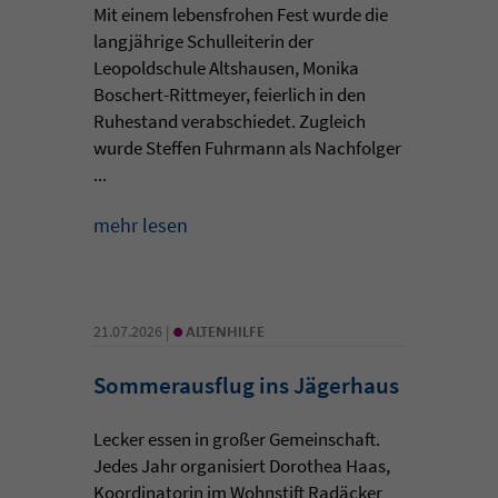
Mit einem lebensfrohen Fest wurde die
langjährige Schulleiterin der
Leopoldschule Altshausen, Monika
Boschert-Rittmeyer, feierlich in den
Ruhestand verabschiedet. Zugleich
wurde Steffen Fuhrmann als Nachfolger
...
mehr lesen
•
21.07.2026 |
ALTENHILFE
Sommerausflug ins Jägerhaus
Lecker essen in großer Gemeinschaft.
Jedes Jahr organisiert Dorothea Haas,
Koordinatorin im Wohnstift Radäcker