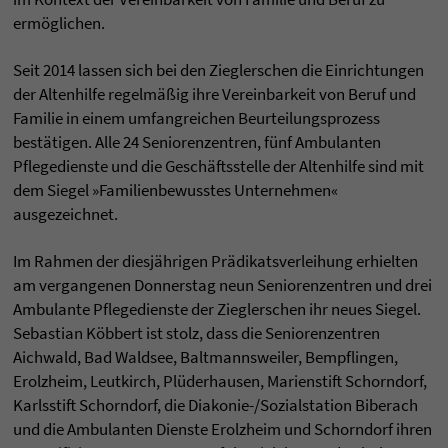
ermöglichen.
Seit 2014 lassen sich bei den Zieglerschen die Einrichtungen
der Altenhilfe regelmäßig ihre Vereinbarkeit von Beruf und
Familie in einem umfangreichen Beurteilungsprozess
bestätigen. Alle 24 Seniorenzentren, fünf Ambulanten
Pflegedienste und die Geschäftsstelle der Altenhilfe sind mit
dem Siegel »Familienbewusstes Unternehmen«
ausgezeichnet.
Im Rahmen der diesjährigen Prädikatsverleihung erhielten
am vergangenen Donnerstag neun Seniorenzentren und drei
Ambulante Pflegedienste der Zieglerschen ihr neues Siegel.
Sebastian Köbbert ist stolz, dass die Seniorenzentren
Aichwald, Bad Waldsee, Baltmannsweiler, Bempflingen,
Erolzheim, Leutkirch, Plüderhausen, Marienstift Schorndorf,
Karlsstift Schorndorf, die Diakonie-/Sozialstation Biberach
und die Ambulanten Dienste Erolzheim und Schorndorf ihren