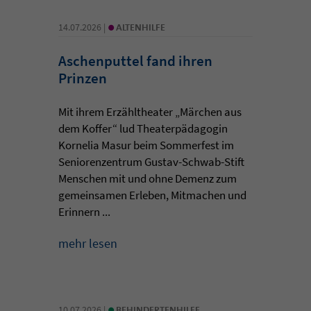
•
14.07.2026 |
ALTENHILFE
Aschenputtel fand ihren
Prinzen
Mit ihrem Erzähltheater „Märchen aus
dem Koffer“ lud Theaterpädagogin
Kornelia Masur beim Sommerfest im
Seniorenzentrum Gustav-Schwab-Stift
Menschen mit und ohne Demenz zum
gemeinsamen Erleben, Mitmachen und
Erinnern ...
mehr lesen
•
10.07.2026 |
BEHINDERTENHILFE