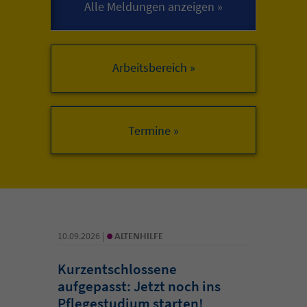
Arbeitsbereich »
•
10.09.2026 |
ALTENHILFE
Kurzentschlossene
aufgepasst: Jetzt noch ins
Pflegestudium starten!