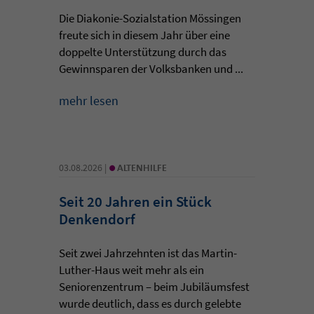
Die Diakonie-Sozialstation Mössingen
freute sich in diesem Jahr über eine
doppelte Unterstützung durch das
Gewinnsparen der Volksbanken und ...
mehr lesen
•
03.08.2026 |
ALTENHILFE
Seit 20 Jahren ein Stück
Denkendorf
Seit zwei Jahrzehnten ist das Martin-
Luther-Haus weit mehr als ein
Seniorenzentrum – beim Jubiläumsfest
wurde deutlich, dass es durch gelebte