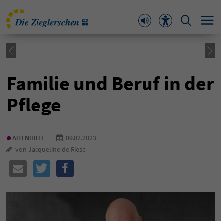
Familie und Beruf in der
Pflege
•
09.02.2023
ALTENHILFE
von Jacqueline de Riese