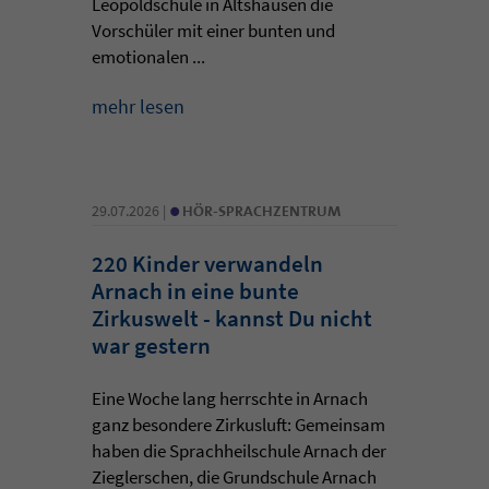
Leopoldschule in Altshausen die
Vorschüler mit einer bunten und
emotionalen ...
mehr lesen
•
29.07.2026 |
HÖR-SPRACHZENTRUM
220 Kinder verwandeln
Arnach in eine bunte
Zirkuswelt - kannst Du nicht
war gestern
Eine Woche lang herrschte in Arnach
ganz besondere Zirkusluft: Gemeinsam
haben die Sprachheilschule Arnach der
Zieglerschen, die Grundschule Arnach