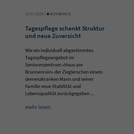
•
14.07.2026 |
ALTENHILFE
Tagespflege schenkt Struktur
und neue Zuversicht
Wie ein individuell abgestimmtes
Tagespflegeangebot im
Seniorenzentrum »Haus am
Brunnenrain« der Zieglerschen einem
demenzkranken Mann und seiner
Familie neue Stabilität und
Lebensqualität zurückgegeben ...
mehr lesen