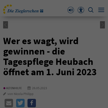
Wer es wagt, wird
gewinnen - die
Tagespflege Heubach
öffnet am 1. Juni 2023
•
26.05.2023
ALTENHILFE
von Nicola Philipp