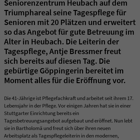
Seniorenzentrum Heubach auf dem
Triumphareal seine Tagespflege für
Senioren mit 20 Plätzen und erweitert
so das Angebot für gute Betreuung im
Alter in Heubach. Die Leiterin der
Tagespflege, Antje Bressmer freut
sich bereits auf diesen Tag. Die
gebürtige Göppingerin bereitet im
Moment alles für die Eröffnung vor.
Die 41-Jährige ist Pflegefachkraft und arbeitet seit ihrem 17.
Lebensjahr in der Pflege. Vor einigen Jahren hat sie in einer
Stuttgarter Einrichtung bereits ein
Tagesbetreuungsangebot aufgebaut und eröffnet. Nun lebt
sie in Bartholomä und freut sich über ihren neuen
Arbeitsplatz als Tagespflegeleiterin in den modernen,