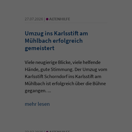
•
27.07.2026 |
ALTENHILFE
Umzug ins Karlsstift am
Mühlbach erfolgreich
gemeistert
Viele neugierige Blicke, viele helfende
Hände, gute Stimmung. Der Umzug vom
Karlsstift Schorndorf ins Karlsstift am
Mühlbach ist erfolgreich über die Bühne
gegangen. ...
mehr lesen
•
23.07.2026 |
ALTENHILFE