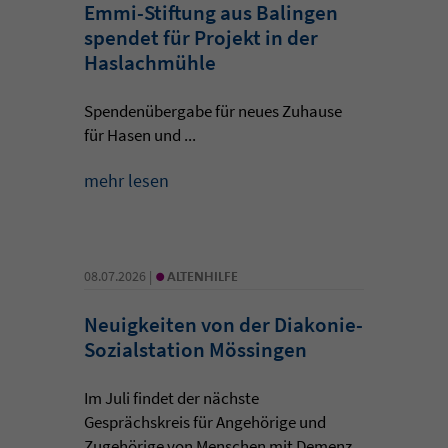
Emmi-Stiftung aus Balingen
spendet für Projekt in der
Haslachmühle
Spendenübergabe für neues Zuhause
für Hasen und ...
mehr lesen
•
08.07.2026 |
ALTENHILFE
Neuigkeiten von der Diakonie-
Sozialstation Mössingen
Im Juli findet der nächste
Gesprächskreis für Angehörige und
Zugehörige von Menschen mit Demenz