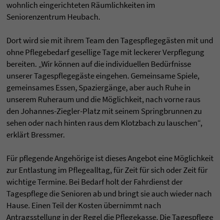
wohnlich eingerichteten Räumlichkeiten im
Seniorenzentrum Heubach.
Dort wird sie mit ihrem Team den Tagespflegegästen mit und
ohne Pflegebedarf gesellige Tage mit leckerer Verpflegung
bereiten. „Wir können auf die individuellen Bedürfnisse
unserer Tagespflegegäste eingehen. Gemeinsame Spiele,
gemeinsames Essen, Spaziergänge, aber auch Ruhe in
unserem Ruheraum und die Möglichkeit, nach vorne raus
den Johannes-Ziegler-Platz mit seinem Springbrunnen zu
sehen oder nach hinten raus dem Klotzbach zu lauschen“,
erklärt Bressmer.
Für pflegende Angehörige ist dieses Angebot eine Möglichkeit
zur Entlastung im Pflegealltag, für Zeit für sich oder Zeit für
wichtige Termine. Bei Bedarf holt der Fahrdienst der
Tagespflege die Senioren ab und bringt sie auch wieder nach
Hause. Einen Teil der Kosten übernimmt nach
Antragsstellung in der Regel die Pflegekasse. Die Tagespflege