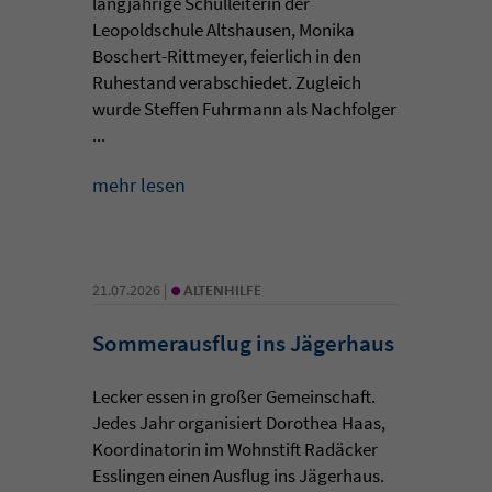
langjährige Schulleiterin der
Leopoldschule Altshausen, Monika
Boschert-Rittmeyer, feierlich in den
Ruhestand verabschiedet. Zugleich
wurde Steffen Fuhrmann als Nachfolger
...
mehr lesen
•
21.07.2026 |
ALTENHILFE
Sommerausflug ins Jägerhaus
Lecker essen in großer Gemeinschaft.
Jedes Jahr organisiert Dorothea Haas,
Koordinatorin im Wohnstift Radäcker
Esslingen einen Ausflug ins Jägerhaus.