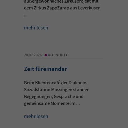
außergewöhnliches Zirkusprojekt mit
dem Zirkus ZappZarap aus Leverkusen
...
mehr lesen
•
28.07.2026 |
ALTENHILFE
Zeit füreinander
Beim Klientencafé der Diakonie-
Sozialstation Mössingen standen
Begegnungen, Gespräche und
gemeinsame Momente im ...
mehr lesen