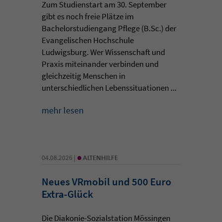
Zum Studienstart am 30. September
gibt es noch freie Plätze im
Bachelorstudiengang Pflege (B.Sc.) der
Evangelischen Hochschule
Ludwigsburg. Wer Wissenschaft und
Praxis miteinander verbinden und
gleichzeitig Menschen in
unterschiedlichen Lebenssituationen ...
mehr lesen
•
04.08.2026 |
ALTENHILFE
Neues VRmobil und 500 Euro
Extra-Glück
Die Diakonie-Sozialstation Mössingen