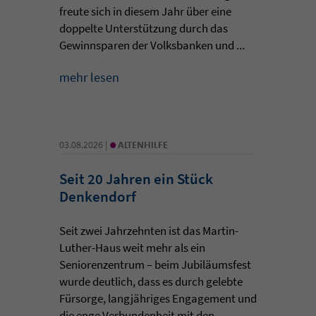
freute sich in diesem Jahr über eine
doppelte Unterstützung durch das
Gewinnsparen der Volksbanken und ...
mehr lesen
•
03.08.2026 |
ALTENHILFE
Seit 20 Jahren ein Stück
Denkendorf
Seit zwei Jahrzehnten ist das Martin-
Luther-Haus weit mehr als ein
Seniorenzentrum – beim Jubiläumsfest
wurde deutlich, dass es durch gelebte
Fürsorge, langjähriges Engagement und
die enge Verbundenheit mit den