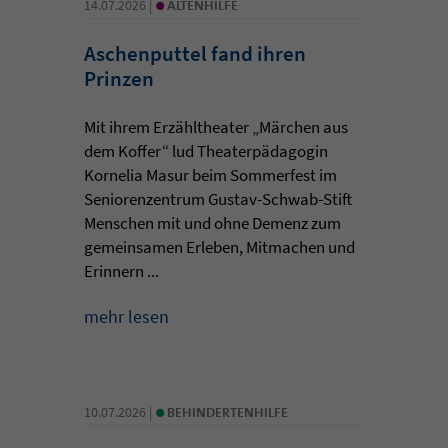
•
14.07.2026 |
ALTENHILFE
Aschenputtel fand ihren
Prinzen
Mit ihrem Erzähltheater „Märchen aus
dem Koffer“ lud Theaterpädagogin
Kornelia Masur beim Sommerfest im
Seniorenzentrum Gustav-Schwab-Stift
Menschen mit und ohne Demenz zum
gemeinsamen Erleben, Mitmachen und
Erinnern ...
mehr lesen
•
10.07.2026 |
BEHINDERTENHILFE