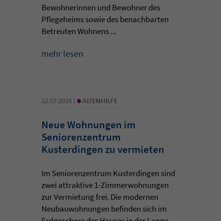
Bewohnerinnen und Bewohner des
Pflegeheims sowie des benachbarten
Betreuten Wohnens ...
mehr lesen
•
22.07.2026 |
ALTENHILFE
Neue Wohnungen im
Seniorenzentrum
Kusterdingen zu vermieten
Im Seniorenzentrum Kusterdingen sind
zwei attraktive 1-Zimmerwohnungen
zur Vermietung frei. Die modernen
Neubauwohnungen befinden sich im
Erdgeschoss des Hauses in der Lange