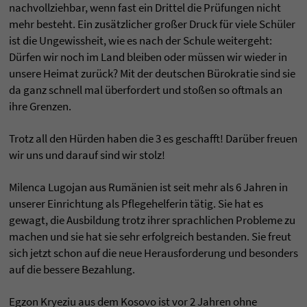
nachvollziehbar, wenn fast ein Drittel die Prüfungen nicht
mehr besteht. Ein zusätzlicher großer Druck für viele Schüler
ist die Ungewissheit, wie es nach der Schule weitergeht:
Dürfen wir noch im Land bleiben oder müssen wir wieder in
unsere Heimat zurück? Mit der deutschen Bürokratie sind sie
da ganz schnell mal überfordert und stoßen so oftmals an
ihre Grenzen.
Trotz all den Hürden haben die 3 es geschafft! Darüber freuen
wir uns und darauf sind wir stolz!
Milenca Lugojan aus Rumänien ist seit mehr als 6 Jahren in
unserer Einrichtung als Pflegehelferin tätig. Sie hat es
gewagt, die Ausbildung trotz ihrer sprachlichen Probleme zu
machen und sie hat sie sehr erfolgreich bestanden. Sie freut
sich jetzt schon auf die neue Herausforderung und besonders
auf die bessere Bezahlung.
Egzon Kryeziu aus dem Kosovo ist vor 2 Jahren ohne