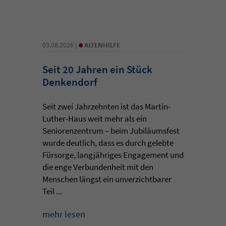
•
03.08.2026 |
ALTENHILFE
Seit 20 Jahren ein Stück
Denkendorf
Seit zwei Jahrzehnten ist das Martin-
Luther-Haus weit mehr als ein
Seniorenzentrum – beim Jubiläumsfest
wurde deutlich, dass es durch gelebte
Fürsorge, langjähriges Engagement und
die enge Verbundenheit mit den
Menschen längst ein unverzichtbarer
Teil ...
mehr lesen