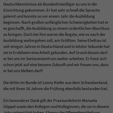
Deutschkenntnisse als Bundesfreiwilliger zu uns in die
Einrichtung gekommen. Er hat sehr schnell die Sprache
gelernt und konnte so vor einem Jahr die Ausbildung
beginnen. Nach großen anfänglichen Schwierigkeiten hat er
es geschafft, die Ausbildung zu einem ordentlichen Abschluss
zu bringen. Doch bei ihm waren die Ängste, wie es nach der
Ausbildung weitergehen soll, am Größten. Seine Ehefrau ist
seit einigen Jahren in Deutschland und in letzter Sekunde hat
sie in Erolzheim eine Arbeit gefunden. Auf Grund dessen darf
er bei uns im Seniorenzentrum weiter arbeiten. Er freut sich
schon jetzt auf eine bessere Zukunft und wir freuen uns, dass
er bei uns bleiben darf!
Die dritte im Bunde ist Leony Kiefer aus dem Schwabenland,
die mit ihren 16 Jahren die Prüfung ebenfalls bestanden hat.
Ein besonderer Dank gilt der Praxisanleiterin Manuela
Göppel sowie den Kollegen und Kolleginnen, die sie in diesem
Jahr unterstützt haben. Ebenso der Pflegedienstleitung