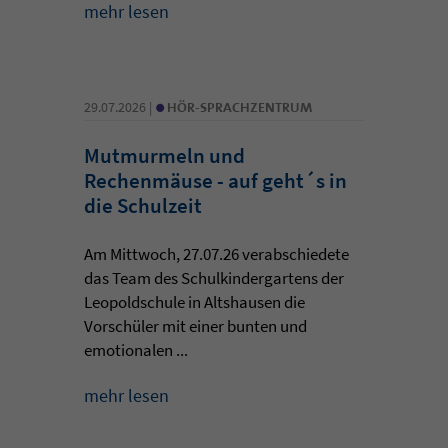
mehr lesen
•
29.07.2026 |
HÖR-SPRACHZENTRUM
Mutmurmeln und
Rechenmäuse - auf geht´s in
die Schulzeit
Am Mittwoch, 27.07.26 verabschiedete
das Team des Schulkindergartens der
Leopoldschule in Altshausen die
Vorschüler mit einer bunten und
emotionalen ...
mehr lesen