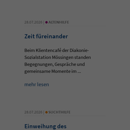
•
28.07.2026 |
ALTENHILFE
Zeit füreinander
Beim Klientencafé der Diakonie-
Sozialstation Mössingen standen
Begegnungen, Gespräche und
gemeinsame Momente im ...
mehr lesen
•
28.07.2026 |
SUCHTHILFE
Einweihung des