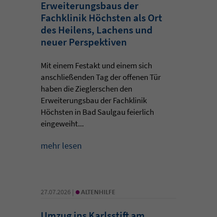
Erweiterungsbaus der
Fachklinik Höchsten als Ort
des Heilens, Lachens und
neuer Perspektiven
Mit einem Festakt und einem sich
anschließenden Tag der offenen Tür
haben die Zieglerschen den
Erweiterungsbau der Fachklinik
Höchsten in Bad Saulgau feierlich
eingeweiht...
mehr lesen
•
27.07.2026 |
ALTENHILFE
Umzug ins Karlsstift am