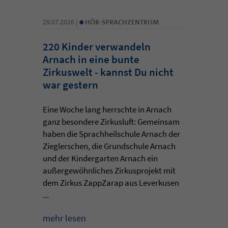
•
29.07.2026 |
HÖR-SPRACHZENTRUM
220 Kinder verwandeln
Arnach in eine bunte
Zirkuswelt - kannst Du nicht
war gestern
Eine Woche lang herrschte in Arnach
ganz besondere Zirkusluft: Gemeinsam
haben die Sprachheilschule Arnach der
Zieglerschen, die Grundschule Arnach
und der Kindergarten Arnach ein
außergewöhnliches Zirkusprojekt mit
dem Zirkus ZappZarap aus Leverkusen
...
mehr lesen