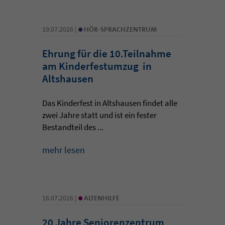
•
19.07.2026 |
HÖR-SPRACHZENTRUM
Ehrung für die 10.Teilnahme
am Kinderfestumzug in
Altshausen
Das Kinderfest in Altshausen findet alle
zwei Jahre statt und ist ein fester
Bestandteil des ...
mehr lesen
•
16.07.2026 |
ALTENHILFE
20 Jahre Seniorenzentrum