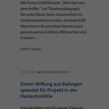
Mit ihrem Erzähltheater „Märchen aus
dem Koffer“ lud Theaterpädagogin
Kornelia Masur beim Sommerfest im
Seniorenzentrum Gustav-Schwab-Stift
Menschen mit und ohne Demenz zum
gemeinsamen Erleben, Mitmachen und
Erinnern ...
mehr lesen
•
10.07.2026 |
BEHINDERTENHILFE
Emmi-Stiftung aus Balingen
spendet für Projekt in der
Haslachmühle
Spendenübergabe für neues Zuhause