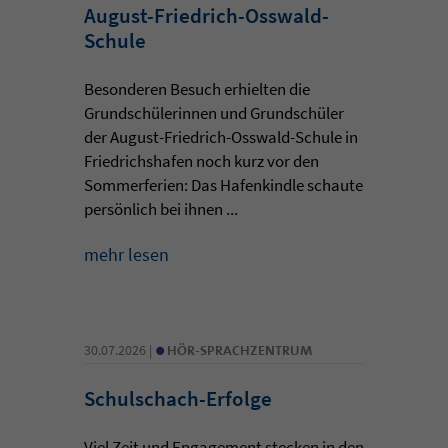
August-Friedrich-Osswald-
Schule
Besonderen Besuch erhielten die
Grundschülerinnen und Grundschüler
der August-Friedrich-Osswald-Schule in
Friedrichshafen noch kurz vor den
Sommerferien: Das Hafenkindle schaute
persönlich bei ihnen ...
mehr lesen
•
30.07.2026 |
HÖR-SPRACHZENTRUM
Schulschach-Erfolge
Viel Zeit und Engagement stecken in den