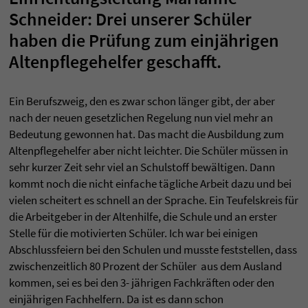
Schneider: Drei unserer Schüler
haben die Prüfung zum einjährigen
Altenpflegehelfer geschafft.
Ein Berufszweig, den es zwar schon länger gibt, der aber
nach der neuen gesetzlichen Regelung nun viel mehr an
Bedeutung gewonnen hat. Das macht die Ausbildung zum
Altenpflegehelfer aber nicht leichter. Die Schüler müssen in
sehr kurzer Zeit sehr viel an Schulstoff bewältigen. Dann
kommt noch die nicht einfache tägliche Arbeit dazu und bei
vielen scheitert es schnell an der Sprache. Ein Teufelskreis für
die Arbeitgeber in der Altenhilfe, die Schule und an erster
Stelle für die motivierten Schüler. Ich war bei einigen
Abschlussfeiern bei den Schulen und musste feststellen, dass
zwischenzeitlich 80 Prozent der Schüler aus dem Ausland
kommen, sei es bei den 3- jährigen Fachkräften oder den
einjährigen Fachhelfern. Da ist es dann schon