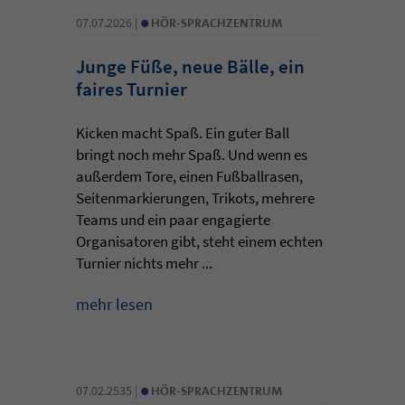
•
07.07.2026 |
HÖR-SPRACHZENTRUM
Junge Füße, neue Bälle, ein
faires Turnier
Kicken macht Spaß. Ein guter Ball
bringt noch mehr Spaß. Und wenn es
außerdem Tore, einen Fußballrasen,
Seitenmarkierungen, Trikots, mehrere
Teams und ein paar engagierte
Organisatoren gibt, steht einem echten
Turnier nichts mehr ...
mehr lesen
•
07.02.2535 |
HÖR-SPRACHZENTRUM