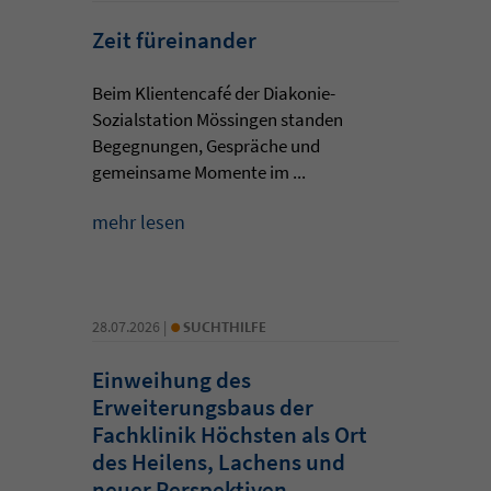
Zeit füreinander
Beim Klientencafé der Diakonie-
Sozialstation Mössingen standen
Begegnungen, Gespräche und
gemeinsame Momente im ...
mehr lesen
•
28.07.2026 |
SUCHTHILFE
Einweihung des
Erweiterungsbaus der
Fachklinik Höchsten als Ort
des Heilens, Lachens und
neuer Perspektiven