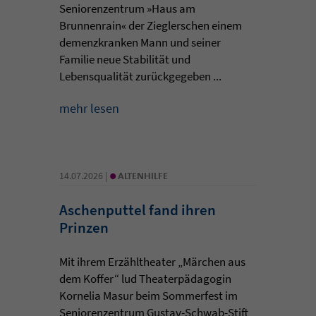
Seniorenzentrum »Haus am
Brunnenrain« der Zieglerschen einem
demenzkranken Mann und seiner
Familie neue Stabilität und
Lebensqualität zurückgegeben ...
mehr lesen
•
14.07.2026 |
ALTENHILFE
Aschenputtel fand ihren
Prinzen
Mit ihrem Erzähltheater „Märchen aus
dem Koffer“ lud Theaterpädagogin
Kornelia Masur beim Sommerfest im
Seniorenzentrum Gustav-Schwab-Stift