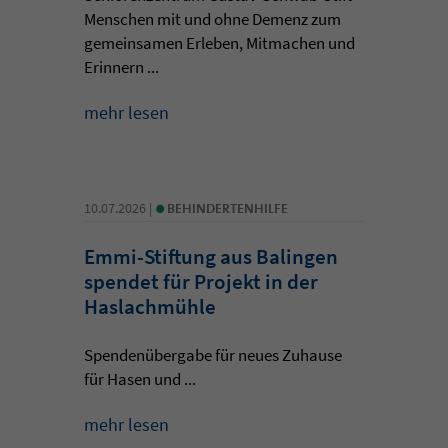
Menschen mit und ohne Demenz zum
gemeinsamen Erleben, Mitmachen und
Erinnern ...
mehr lesen
•
10.07.2026 |
BEHINDERTENHILFE
Emmi-Stiftung aus Balingen
spendet für Projekt in der
Haslachmühle
Spendenübergabe für neues Zuhause
für Hasen und ...
mehr lesen