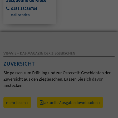
Jacqueline de Riese
0151 18236704
E-Mail senden
VISAVIE – DAS MAGAZIN DER ZIEGLERSCHEN
ZUVERSICHT
Sie passen zum Frühling und zur Osterzeit: Geschichten der
Zuversicht aus den Zieglerschen. Lassen Sie sich davon
anstecken.
mehr lesen »
aktuelle Ausgabe downloaden »