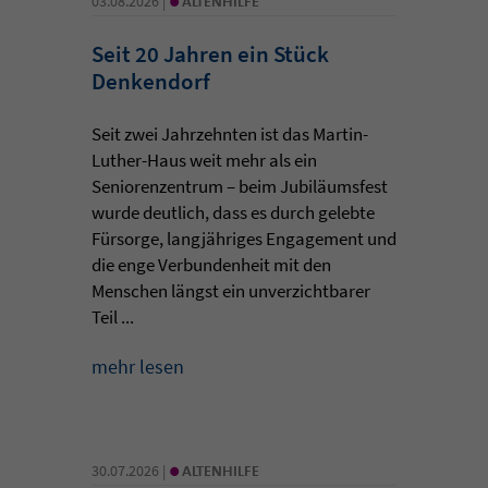
03.08.2026 |
ALTENHILFE
Seit 20 Jahren ein Stück
Denkendorf
Seit zwei Jahrzehnten ist das Martin-
Luther-Haus weit mehr als ein
Seniorenzentrum – beim Jubiläumsfest
wurde deutlich, dass es durch gelebte
Fürsorge, langjähriges Engagement und
die enge Verbundenheit mit den
Menschen längst ein unverzichtbarer
Teil ...
mehr lesen
•
30.07.2026 |
ALTENHILFE