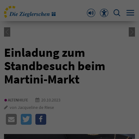
Einladung zum
Standbesuch beim
Martini-Markt
•
20.10.2023
ALTENHILFE
von Jacqueline de Riese