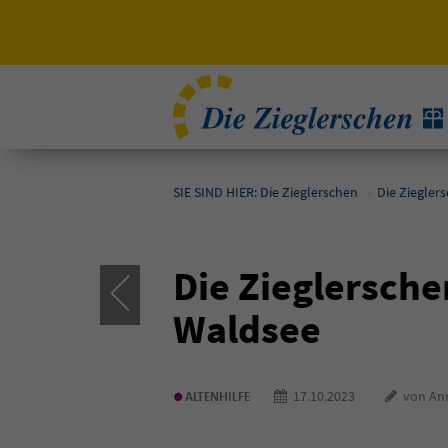
SIE SIND HIER: Die Zieglerschen
Die Ziegler
Die Zieglersch
Waldsee
•
17.10.2023
von Ann
ALTENHILFE