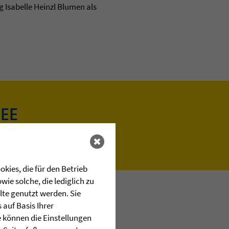
 Isabelle Heinzl Blumen als
EE
kies, die für den Betrieb
ie solche, die lediglich zu
lte genutzt werden. Sie
auf Basis Ihrer
e können die Einstellungen