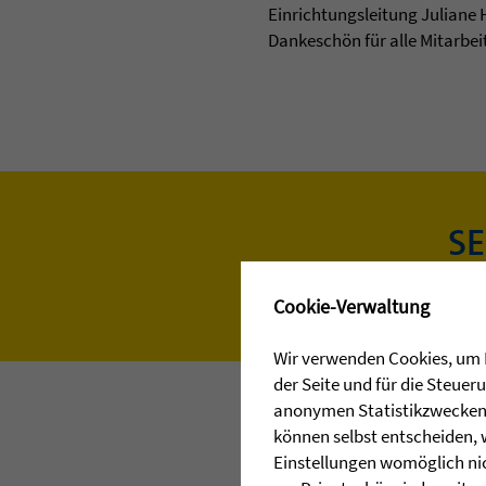
Einrichtungsleitung Juliane 
Dankeschön für alle Mitarbe
S
✖
Cookie-Verwaltung
Wir verwenden Cookies, um I
der Seite und für die Steue
anonymen Statistikzwecken, 
können selbst entscheiden, 
Einstellungen womöglich nic