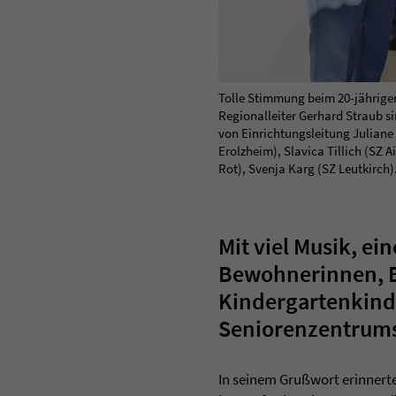
Tolle Stimmung beim 20-jährigen
Regionalleiter Gerhard Straub s
von Einrichtungsleitung Julian
Erolzheim), Slavica Tillich (SZ 
Rot), Svenja Karg (SZ Leutkirch).
Mit viel Musik, e
Bewohnerinnen, B
Kindergartenkinde
Seniorenzentrums 
In seinem Grußwort erinnert