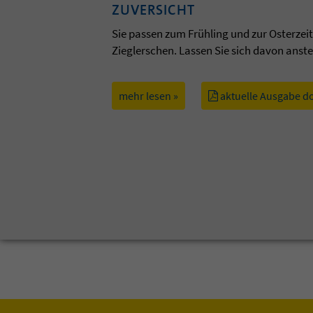
ZUVERSICHT
Sie passen zum Frühling und zur Osterzei
Zieglerschen. Lassen Sie sich davon anst
mehr lesen »
aktuelle Ausgabe d