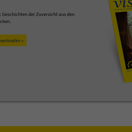
t: Geschichten der Zuversicht aus den
ecken.
ownloaden »