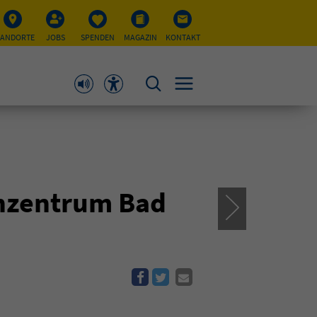
TANDORTE
JOBS
SPENDEN
MAGAZIN
KONTAKT
enzentrum Bad