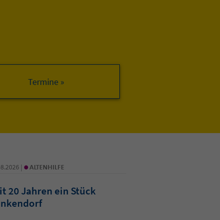
•
08.2026 |
ALTENHILFE
it 20 Jahren ein Stück
nkendorf