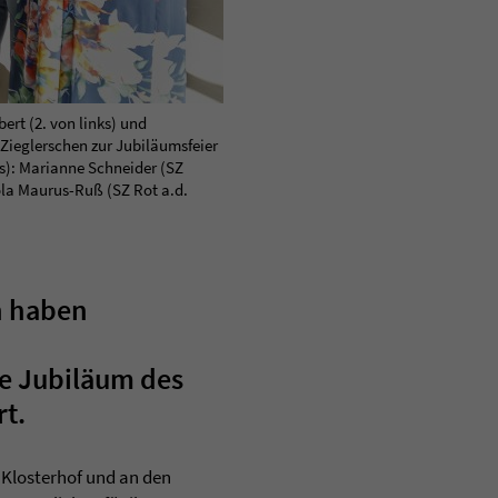
rt (2. von links) und
Zieglerschen zur Jubiläumsfeier
s): Marianne Schneider (SZ
rola Maurus-Ruß (SZ Rot a.d.
n haben
e Jubiläum des
t.
 Klosterhof und an den