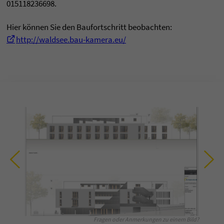
015118236698.
Hier können Sie den Baufortschritt beobachten:
http://waldsee.bau-kamera.eu/
Fragen oder Anmerkungen zu einem Bild?