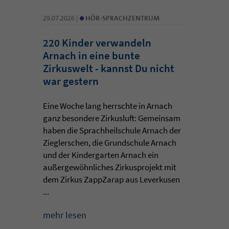
•
29.07.2026 |
HÖR-SPRACHZENTRUM
220 Kinder verwandeln
Arnach in eine bunte
Zirkuswelt - kannst Du nicht
war gestern
Eine Woche lang herrschte in Arnach
ganz besondere Zirkusluft: Gemeinsam
haben die Sprachheilschule Arnach der
Zieglerschen, die Grundschule Arnach
und der Kindergarten Arnach ein
außergewöhnliches Zirkusprojekt mit
dem Zirkus ZappZarap aus Leverkusen
...
mehr lesen