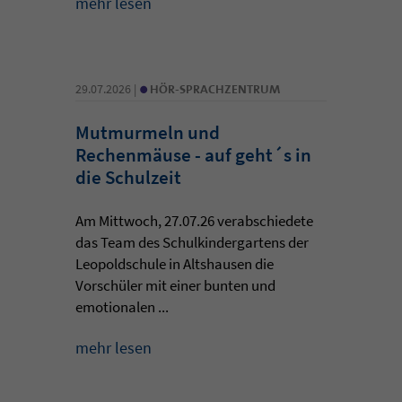
mehr lesen
•
29.07.2026 |
HÖR-SPRACHZENTRUM
Mutmurmeln und
Rechenmäuse - auf geht´s in
die Schulzeit
Am Mittwoch, 27.07.26 verabschiedete
das Team des Schulkindergartens der
Leopoldschule in Altshausen die
Vorschüler mit einer bunten und
emotionalen ...
mehr lesen