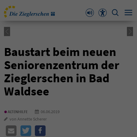
Baustart beim neuen
Seniorenzentrum der
Zieglerschen in Bad
Waldsee
•
06.06.2019
ALTENHILFE
von Annette Scherer