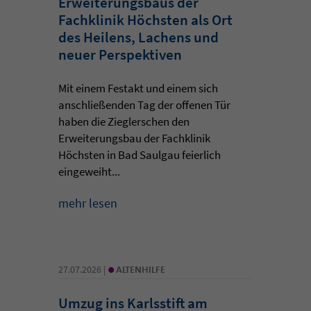
Erweiterungsbaus der
Fachklinik Höchsten als Ort
des Heilens, Lachens und
neuer Perspektiven
Mit einem Festakt und einem sich
anschließenden Tag der offenen Tür
haben die Zieglerschen den
Erweiterungsbau der Fachklinik
Höchsten in Bad Saulgau feierlich
eingeweiht...
mehr lesen
•
27.07.2026 |
ALTENHILFE
Umzug ins Karlsstift am