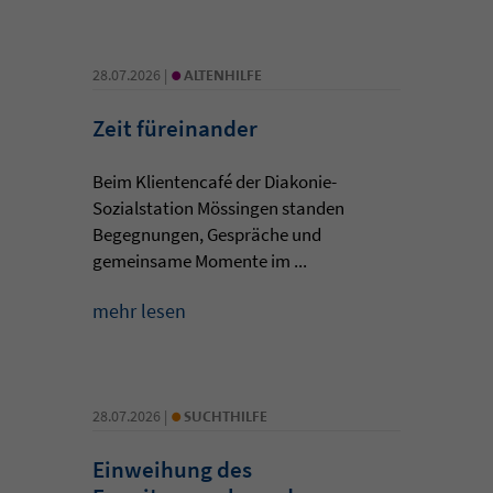
•
28.07.2026 |
ALTENHILFE
Zeit füreinander
Beim Klientencafé der Diakonie-
Sozialstation Mössingen standen
Begegnungen, Gespräche und
gemeinsame Momente im ...
mehr lesen
•
28.07.2026 |
SUCHTHILFE
Einweihung des