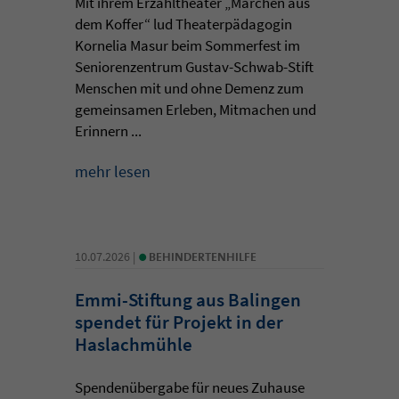
Mit ihrem Erzähltheater „Märchen aus
dem Koffer“ lud Theaterpädagogin
Kornelia Masur beim Sommerfest im
Seniorenzentrum Gustav-Schwab-Stift
Menschen mit und ohne Demenz zum
gemeinsamen Erleben, Mitmachen und
Erinnern ...
mehr lesen
•
10.07.2026 |
BEHINDERTENHILFE
Emmi-Stiftung aus Balingen
spendet für Projekt in der
Haslachmühle
Spendenübergabe für neues Zuhause