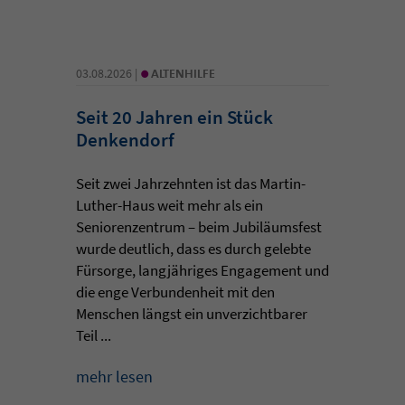
•
03.08.2026 |
ALTENHILFE
Seit 20 Jahren ein Stück
Denkendorf
Seit zwei Jahrzehnten ist das Martin-
Luther-Haus weit mehr als ein
Seniorenzentrum – beim Jubiläumsfest
wurde deutlich, dass es durch gelebte
Fürsorge, langjähriges Engagement und
die enge Verbundenheit mit den
Menschen längst ein unverzichtbarer
Teil ...
mehr lesen