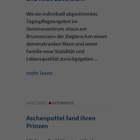
Wie ein individuell abgestimmtes
Tagespflegeangebot im
Seniorenzentrum »Haus am
Brunnenrain« der Zieglerschen einem
demenzkranken Mann und seiner
Familie neue Stabilität und
Lebensqualität zurückgegeben ...
mehr lesen
•
14.07.2026 |
ALTENHILFE
Aschenputtel fand ihren
Prinzen