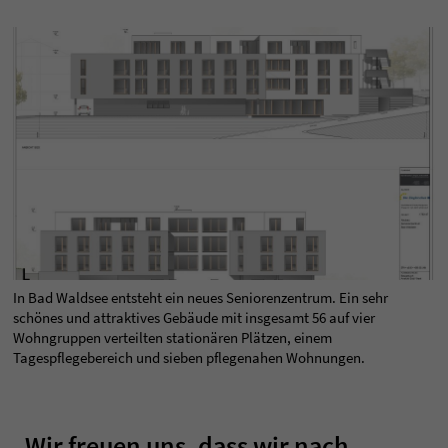
In Bad Waldsee entsteht ein neues Seniorenzentrum. Ein sehr
schönes und attraktives Gebäude mit insgesamt 56 auf vier
Wohngruppen verteilten stationären Plätzen, einem
Tagespflegebereich und sieben pflegenahen Wohnungen.
„Wir freuen uns, dass wir nach