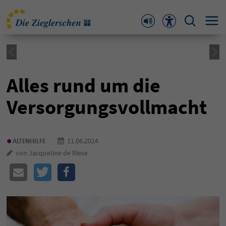
Alles rund um die
Versorgungsvollmacht
•
11.06.2024
ALTENHILFE
von Jacqueline de Riese