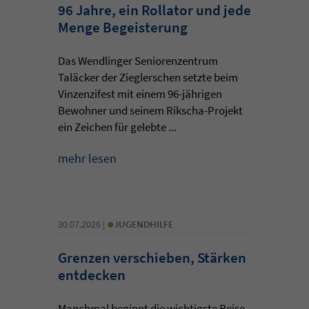
96 Jahre, ein Rollator und jede
Menge Begeisterung
Das Wendlinger Seniorenzentrum
Taläcker der Zieglerschen setzte beim
Vinzenzifest mit einem 96-jährigen
Bewohner und seinem Rikscha-Projekt
ein Zeichen für gelebte ...
mehr lesen
•
30.07.2026 |
JUGENDHILFE
Grenzen verschieben, Stärken
entdecken
Manchmal beginnt die wichtigste Reise