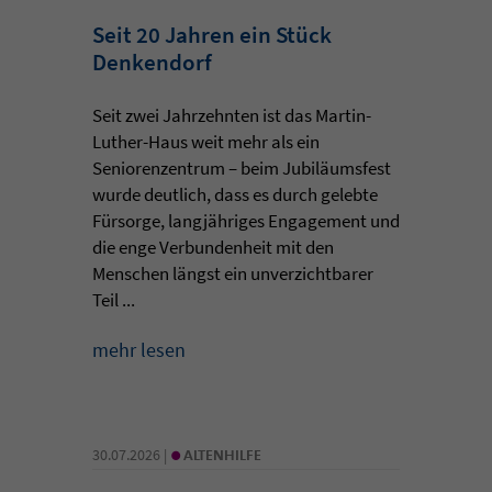
Seit 20 Jahren ein Stück
Denkendorf
Seit zwei Jahrzehnten ist das Martin-
Luther-Haus weit mehr als ein
Seniorenzentrum – beim Jubiläumsfest
wurde deutlich, dass es durch gelebte
Fürsorge, langjähriges Engagement und
die enge Verbundenheit mit den
Menschen längst ein unverzichtbarer
Teil ...
mehr lesen
•
30.07.2026 |
ALTENHILFE