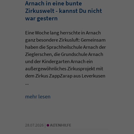
Arnach in eine bunte
Zirkuswelt - kannst Du nicht
war gestern
Eine Woche lang herrschte in Arnach
ganz besondere Zirkusluft: Gemeinsam
haben die Sprachheilschule Arnach der
Zieglerschen, die Grundschule Arnach
und der Kindergarten Arnach ein
außergewöhnliches Zirkusprojekt mit
dem Zirkus ZappZarap aus Leverkusen
...
mehr lesen
•
28.07.2026 |
ALTENHILFE