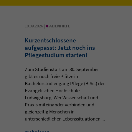
•
10.09.2026 |
ALTENHILFE
Kurzentschlossene
aufgepasst: Jetzt noch ins
Pflegestudium starten!
Zum Studienstart am 30. September
gibt es noch freie Plätze im
Bachelorstudiengang Pflege (B.Sc.) der
Evangelischen Hochschule
Ludwigsburg. Wer Wissenschaft und
Praxis miteinander verbinden und
gleichzeitig Menschen in
unterschiedlichen Lebenssituationen ...