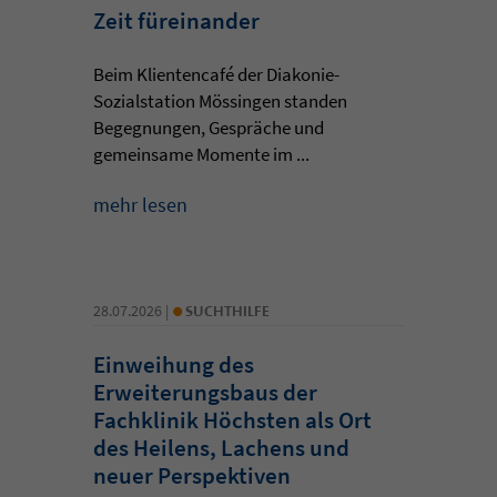
Zeit füreinander
Beim Klientencafé der Diakonie-
Sozialstation Mössingen standen
Begegnungen, Gespräche und
gemeinsame Momente im ...
mehr lesen
•
28.07.2026 |
SUCHTHILFE
Einweihung des
Erweiterungsbaus der
Fachklinik Höchsten als Ort
des Heilens, Lachens und
neuer Perspektiven