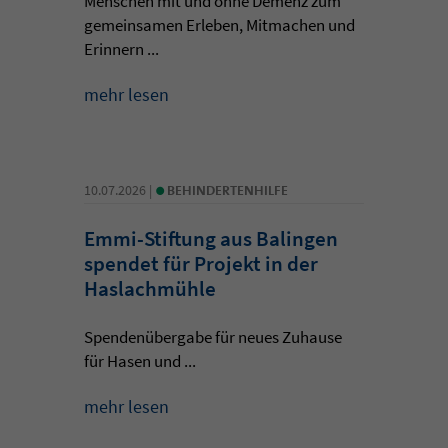
Menschen mit und ohne Demenz zum
gemeinsamen Erleben, Mitmachen und
Erinnern ...
mehr lesen
•
10.07.2026 |
BEHINDERTENHILFE
Emmi-Stiftung aus Balingen
spendet für Projekt in der
Haslachmühle
Spendenübergabe für neues Zuhause
für Hasen und ...
mehr lesen