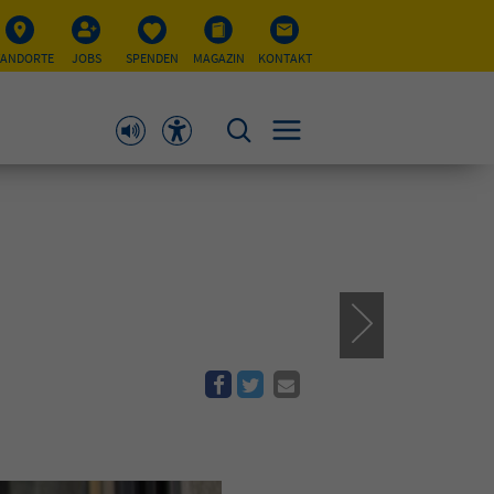
TANDORTE
JOBS
SPENDEN
MAGAZIN
KONTAKT