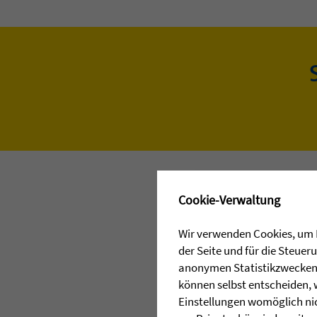
✖
Cookie-Verwaltung
Wir verwenden Cookies, um I
der Seite und für die Steue
anonymen Statistikzwecken, 
können selbst entscheiden, 
Einstellungen womöglich nic
PRESSEKONTAKT