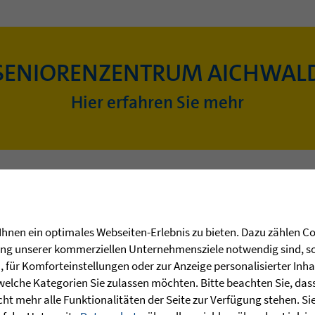
SENIORENZENTRUM AICHWAL
Hier erfahren Sie mehr
hnen ein optimales Webseiten-Erlebnis zu bieten. Dazu zählen Coo
rung unserer kommerziellen Unternehmensziele notwendig sind, sow
für Komforteinstellungen oder zur Anzeige personalisierter Inha
welche Kategorien Sie zulassen möchten. Bitte beachten Sie, dass 
ht mehr alle Funktionalitäten der Seite zur Verfügung stehen. Si