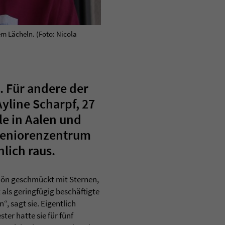
em Lächeln. (Foto: Nicola
. Für andere der
Ayline Scharpf, 27
e in Aalen und
 Seniorenzentrum
lich raus.
chön geschmückt mit Sternen,
als geringfügig beschäftigte
“, sagt sie. Eigentlich
er hatte sie für fünf