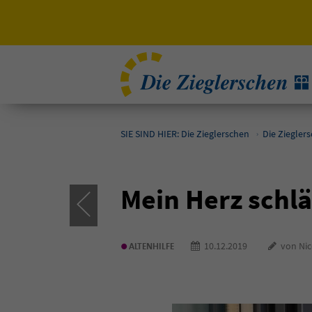
SIE SIND HIER: Die Zieglerschen
Die Ziegler
Mein Herz schlä
•
10.12.2019
von Nico
ALTENHILFE