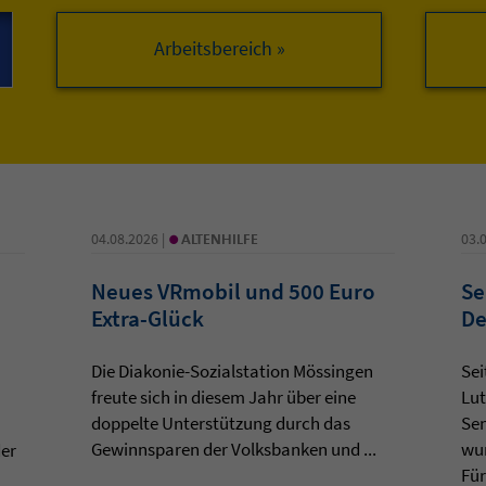
Arbeitsbereich »
•
04.08.2026 |
ALTENHILFE
03.
Neues VRmobil und 500 Euro
Se
Extra-Glück
De
Die Diakonie-Sozialstation Mössingen
Sei
freute sich in diesem Jahr über eine
Lut
doppelte Unterstützung durch das
Sen
Gewinnsparen der Volksbanken und ...
wur
der
Für