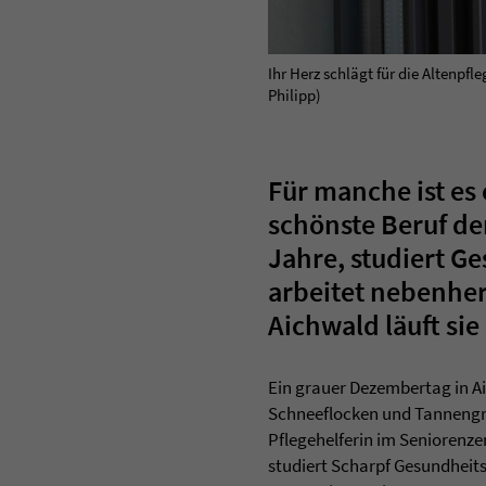
Ihr Herz schlägt für die Altenpf
Philipp)
Für manche ist es
schönste Beruf der
Jahre, studiert 
arbeitet nebenher
Aichwald läuft sie
Ein grauer Dezembertag in A
Schneeflocken und Tannengrün
Pflegehelferin im Seniorenzen
studiert Scharpf Gesundheits