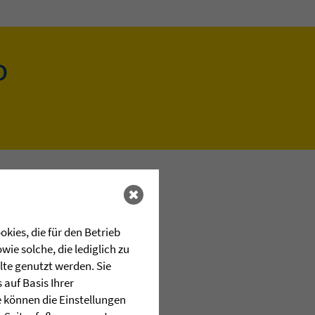
D
kies, die für den Betrieb
ie solche, die lediglich zu
lte genutzt werden. Sie
auf Basis Ihrer
e können die Einstellungen