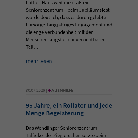
Luther-Haus weit mehr als ein
Seniorenzentrum – beim Jubiläumsfest
wurde deutlich, dass es durch gelebte
Fürsorge, langjähriges Engagement und
die enge Verbundenheit mit den
Menschen längst ein unverzichtbarer
Teil ...
mehr lesen
•
30.07.2026 |
ALTENHILFE
96 Jahre, ein Rollator und jede
Menge Begeisterung
Das Wendlinger Seniorenzentrum
Taläcker der Zieglerschen setzte beim