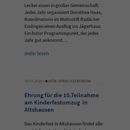
Lecker essen in großer Gemeinschaft.
Jedes Jahr organisiert Dorothea Haas,
Koordinatorin im Wohnstift Radäcker
Esslingen einen Ausflug ins Jägerhaus.
Ein fester Programmpunkt, der jedes
Jahr gut ankommt. ...
mehr lesen
•
19.07.2026 |
HÖR-SPRACHZENTRUM
Ehrung für die 10.Teilnahme
am Kinderfestumzug in
Altshausen
Das Kinderfest in Altshausen findet alle