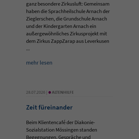
ganz besondere Zirkusluft: Gemeinsam
haben die Sprachheilschule Arnach der
Zieglerschen, die Grundschule Arnach
und der Kindergarten Arnach ein
außergewöhnliches Zirkusprojekt mit
dem Zirkus ZappZarap aus Leverkusen
...
mehr lesen
•
28.07.2026 |
ALTENHILFE
Zeit füreinander
Beim Klientencafé der Diakonie-
Sozialstation Mössingen standen
Begegnungen, Gespräche und