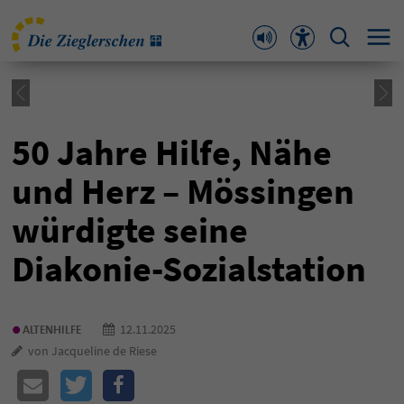
50 Jahre Hilfe, Nähe
und Herz – Mössingen
würdigte seine
Diakonie-Sozialstation
•
12.11.2025
ALTENHILFE
von Jacqueline de Riese