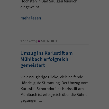
Höchsten in Bad Saulgau feierlich
eingeweiht...
mehr lesen
•
27.07.2026 |
ALTENHILFE
Umzug ins Karlsstift am
Mühlbach erfolgreich
gemeistert
Viele neugierige Blicke, viele helfende
Hände, gute Stimmung. Der Umzug vom
Karlsstift Schorndorf ins Karlsstift am
Mühlbach ist erfolgreich über die Bühne
gegangen. ...