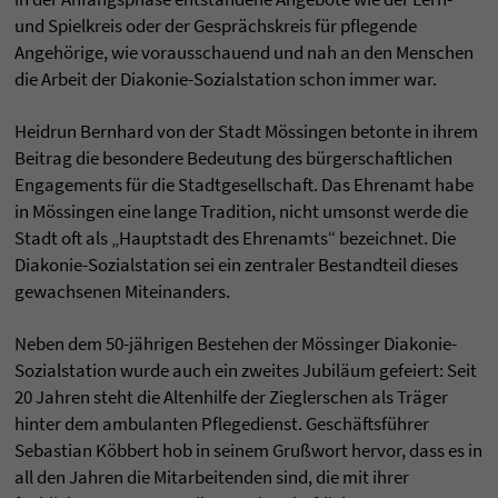
und Spielkreis oder der Gesprächskreis für pflegende
Angehörige, wie vorausschauend und nah an den Menschen
die Arbeit der Diakonie-Sozialstation schon immer war.
Heidrun Bernhard von der Stadt Mössingen betonte in ihrem
Beitrag die besondere Bedeutung des bürgerschaftlichen
Engagements für die Stadtgesellschaft. Das Ehrenamt habe
in Mössingen eine lange Tradition, nicht umsonst werde die
Stadt oft als „Hauptstadt des Ehrenamts“ bezeichnet. Die
Diakonie-Sozialstation sei ein zentraler Bestandteil dieses
gewachsenen Miteinanders.
Neben dem 50-jährigen Bestehen der Mössinger Diakonie-
Sozialstation wurde auch ein zweites Jubiläum gefeiert: Seit
20 Jahren steht die Altenhilfe der Zieglerschen als Träger
hinter dem ambulanten Pflegedienst. Geschäftsführer
Sebastian Köbbert hob in seinem Grußwort hervor, dass es in
all den Jahren die Mitarbeitenden sind, die mit ihrer