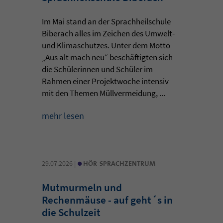
Im Mai stand an der Sprachheilschule
Biberach alles im Zeichen des Umwelt-
und Klimaschutzes. Unter dem Motto
„Aus alt mach neu“ beschäftigten sich
die Schülerinnen und Schüler im
Rahmen einer Projektwoche intensiv
mit den Themen Müllvermeidung, ...
mehr lesen
•
29.07.2026 |
HÖR-SPRACHZENTRUM
Mutmurmeln und
Rechenmäuse - auf geht´s in
die Schulzeit