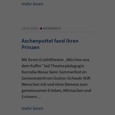
mehr lesen
•
14.07.2026 |
ALTENHILFE
Aschenputtel fand ihren
Prinzen
Mit ihrem Erzähltheater „Märchen aus
dem Koffer“ lud Theaterpädagogin
Kornelia Masur beim Sommerfest im
Seniorenzentrum Gustav-Schwab-Stift
Menschen mit und ohne Demenz zum
gemeinsamen Erleben, Mitmachen und
Erinnern ...
mehr lesen