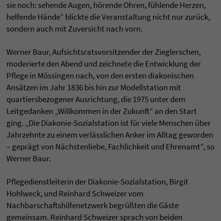
sie noch: sehende Augen, hörende Ohren, fühlende Herzen,
helfende Hände“ blickte die Veranstaltung nicht nur zurück,
sondern auch mit Zuversicht nach vorn.
Werner Baur, Aufsichtsratsvorsitzender der Zieglerschen,
moderierte den Abend und zeichnete die Entwicklung der
Pflege in Mössingen nach, von den ersten diakonischen
Ansätzen im Jahr 1836 bis hin zur Modellstation mit
quartiersbezogener Ausrichtung, die 1975 unter dem
Leitgedanken „Willkommen in der Zukunft“ an den Start
ging. „Die Diakonie-Sozialstation ist für viele Menschen über
Jahrzehnte zu einem verlässlichen Anker im Alltag geworden
– geprägt von Nächstenliebe, Fachlichkeit und Ehrenamt“, so
Werner Baur.
Pflegedienstleiterin der Diakonie-Sozialstation, Birgit
Hohlweck, und Reinhard Schweizer vom
Nachbarschaftshilfenetzwerk begrüßten die Gäste
gemeinsam. Reinhard Schweizer sprach von beiden