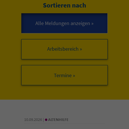
Sortieren nach
Arbeitsbereich »
•
10.09.2026 |
ALTENHILFE