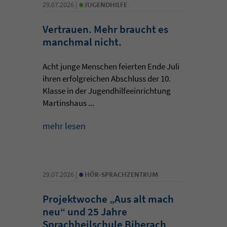
•
29.07.2026 |
JUGENDHILFE
Vertrauen. Mehr braucht es
manchmal nicht.
Acht junge Menschen feierten Ende Juli
ihren erfolgreichen Abschluss der 10.
Klasse in der Jugendhilfeeinrichtung
Martinshaus ...
mehr lesen
•
29.07.2026 |
HÖR-SPRACHZENTRUM
Projektwoche „Aus alt mach
neu“ und 25 Jahre
Sprachheilschule Biberach