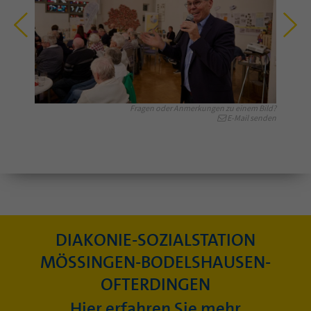
Fragen oder Anmerkungen zu einem Bild?
E-Mail senden
DIAKONIE-SOZIALSTATION
MÖSSINGEN-BODELSHAUSEN-
OFTERDINGEN
Hier erfahren Sie mehr