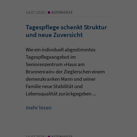
•
14.07.2026 |
ALTENHILFE
Tagespflege schenkt Struktur
und neue Zuversicht
Wie ein individuell abgestimmtes
Tagespflegeangebot im
Seniorenzentrum »Haus am
Brunnenrain« der Zieglerschen einem
demenzkranken Mann und seiner
Familie neue Stabilität und
Lebensqualität zurückgegeben ...
mehr lesen
•
14.07.2026 |
ALTENHILFE