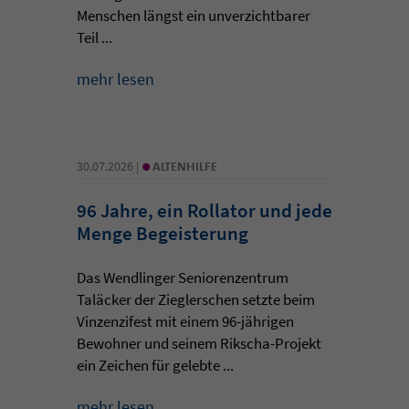
Menschen längst ein unverzichtbarer
Teil ...
mehr lesen
•
30.07.2026 |
ALTENHILFE
96 Jahre, ein Rollator und jede
Menge Begeisterung
Das Wendlinger Seniorenzentrum
Taläcker der Zieglerschen setzte beim
Vinzenzifest mit einem 96-jährigen
Bewohner und seinem Rikscha-Projekt
ein Zeichen für gelebte ...
mehr lesen