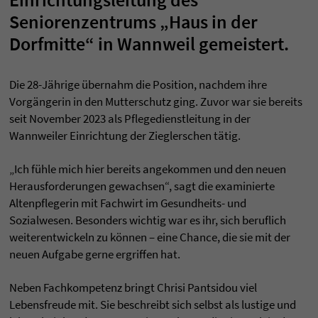
Seniorenzentrums „Haus in der
Dorfmitte“ in Wannweil gemeistert.
Die 28-Jährige übernahm die Position, nachdem ihre
Vorgängerin in den Mutterschutz ging. Zuvor war sie bereits
seit November 2023 als Pflegedienstleitung in der
Wannweiler Einrichtung der Zieglerschen tätig.
„Ich fühle mich hier bereits angekommen und den neuen
Herausforderungen gewachsen“, sagt die examinierte
Altenpflegerin mit Fachwirt im Gesundheits- und
Sozialwesen. Besonders wichtig war es ihr, sich beruflich
weiterentwickeln zu können – eine Chance, die sie mit der
neuen Aufgabe gerne ergriffen hat.
Neben Fachkompetenz bringt Chrisi Pantsidou viel
Lebensfreude mit. Sie beschreibt sich selbst als lustige und