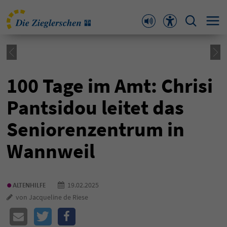
100 Tage im Amt: Chrisi
Pantsidou leitet das
Seniorenzentrum in
Wannweil
•
19.02.2025
ALTENHILFE
von Jacqueline de Riese