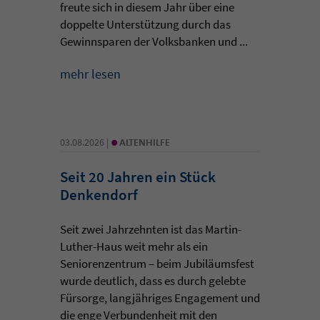
freute sich in diesem Jahr über eine
doppelte Unterstützung durch das
Gewinnsparen der Volksbanken und ...
mehr lesen
•
03.08.2026 |
ALTENHILFE
Seit 20 Jahren ein Stück
Denkendorf
Seit zwei Jahrzehnten ist das Martin-
Luther-Haus weit mehr als ein
Seniorenzentrum – beim Jubiläumsfest
wurde deutlich, dass es durch gelebte
Fürsorge, langjähriges Engagement und
die enge Verbundenheit mit den