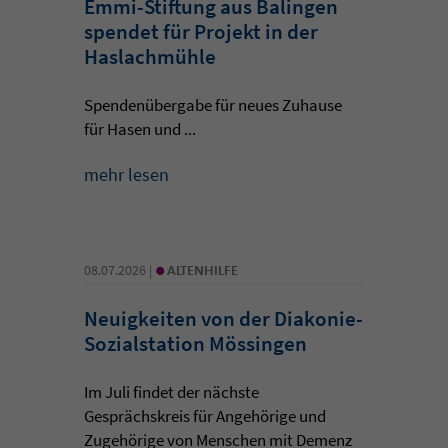
Emmi-Stiftung aus Balingen
spendet für Projekt in der
Haslachmühle
Spendenübergabe für neues Zuhause
für Hasen und ...
mehr lesen
•
08.07.2026 |
ALTENHILFE
Neuigkeiten von der Diakonie-
Sozialstation Mössingen
Im Juli findet der nächste
Gesprächskreis für Angehörige und
Zugehörige von Menschen mit Demenz