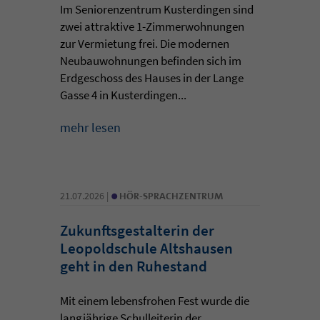
Im Seniorenzentrum Kusterdingen sind
zwei attraktive 1-Zimmerwohnungen
zur Vermietung frei. Die modernen
Neubauwohnungen befinden sich im
Erdgeschoss des Hauses in der Lange
Gasse 4 in Kusterdingen...
mehr lesen
•
21.07.2026 |
HÖR-SPRACHZENTRUM
Zukunftsgestalterin der
Leopoldschule Altshausen
geht in den Ruhestand
Mit einem lebensfrohen Fest wurde die
langjährige Schulleiterin der