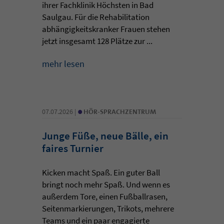
ihrer Fachklinik Höchsten in Bad
Saulgau. Für die Rehabilitation
abhängigkeitskranker Frauen stehen
jetzt insgesamt 128 Plätze zur ...
mehr lesen
•
07.07.2026 |
HÖR-SPRACHZENTRUM
Junge Füße, neue Bälle, ein
faires Turnier
Kicken macht Spaß. Ein guter Ball
bringt noch mehr Spaß. Und wenn es
außerdem Tore, einen Fußballrasen,
Seitenmarkierungen, Trikots, mehrere
Teams und ein paar engagierte