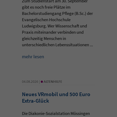
Zum Studienstart am 30. September
gibt es noch freie Plätze im
Bachelorstudiengang Pflege (B.Sc.) der
Evangelischen Hochschule
Ludwigsburg. Wer Wissenschaft und
Praxis miteinander verbinden und
gleichzeitig Menschen in
unterschiedlichen Lebenssituationen ...
mehr lesen
•
04.08.2026 |
ALTENHILFE
Neues VRmobil und 500 Euro
Extra-Glück
Die Diakonie-Sozialstation Mössingen