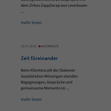
dem Zirkus ZappZarap aus Leverkusen
...
mehr lesen
•
28.07.2026 |
ALTENHILFE
Zeit füreinander
Beim Klientencafé der Diakonie-
Sozialstation Mössingen standen
Begegnungen, Gespräche und
gemeinsame Momente im ...
mehr lesen