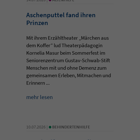
Aschenputtel fand ihren
Prinzen
Mit ihrem Erzähltheater „Märchen aus
dem Koffer“ lud Theaterpädagogin
Kornelia Masur beim Sommerfest im
Seniorenzentrum Gustav-Schwab-Stift
Menschen mit und ohne Demenz zum
gemeinsamen Erleben, Mitmachen und
Erinnern ...
mehr lesen
•
10.07.2026 |
BEHINDERTENHILFE