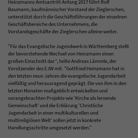
Heinzmanns Amtsantritt Anfang 2017 führt Rolf
Baumann, kaufmännischer Vorstand der Zieglerschen,
unterstützt durch die Geschäftsführungen der einzelnen
Geschäftsbereiche des Unternehmens, die
Vorstandsgeschäfte der Zieglerschen alleine weiter.
"Für das Evangelische Jugendwerk in Württemberg stellt
der bevorstehende Wechsel von Heinzmann einen
großen Einschnitt dar“, teilte Andreas Lämmle, der
Vorsitzender des EJW mit. "Gottfried Heinzmann hat in
den letzten neun Jahren die evangelische Jugendarbeit
vielfältig und herausragend geprägt. Die von ihm in den
letzten Monaten maßgeblich entwickelten und
vorangebrachten Projekte wie 'Kirche als lernende
Gemeinschaft' und die Erklärung 'Christliche
Jugendarbeit in einer multikulturellen und
multireligiösen Welt' sollen jetzt in konkrete
Handlungsschritte umgesetzt werden."