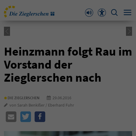
Heinzmann folgt Rau im
Vorstand der
Zieglerschen nach
•
29.06.2016
DIE ZIEGLERSCHEN
von Sarah Benkißer / Eberhard Fuhr