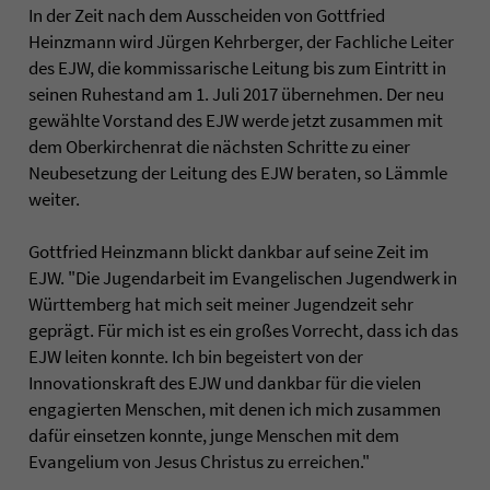
In der Zeit nach dem Ausscheiden von Gottfried
Heinzmann wird Jürgen Kehrberger, der Fachliche Leiter
des EJW, die kommissarische Leitung bis zum Eintritt in
seinen Ruhestand am 1. Juli 2017 übernehmen. Der neu
gewählte Vorstand des EJW werde jetzt zusammen mit
dem Oberkirchenrat die nächsten Schritte zu einer
Neubesetzung der Leitung des EJW beraten, so Lämmle
weiter.
Gottfried Heinzmann blickt dankbar auf seine Zeit im
EJW. "Die Jugendarbeit im Evangelischen Jugendwerk in
Württemberg hat mich seit meiner Jugendzeit sehr
geprägt. Für mich ist es ein großes Vorrecht, dass ich das
EJW leiten konnte. Ich bin begeistert von der
Innovationskraft des EJW und dankbar für die vielen
engagierten Menschen, mit denen ich mich zusammen
dafür einsetzen konnte, junge Menschen mit dem
Evangelium von Jesus Christus zu erreichen."