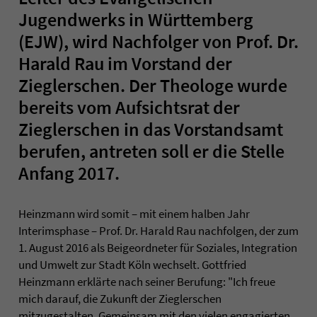
Jugendwerks in Württemberg
(EJW), wird Nachfolger von Prof. Dr.
Harald Rau im Vorstand der
Zieglerschen. Der Theologe wurde
bereits vom Aufsichtsrat der
Zieglerschen in das Vorstandsamt
berufen, antreten soll er die Stelle
Anfang 2017.
Heinzmann wird somit – mit einem halben Jahr
Interimsphase – Prof. Dr. Harald Rau nachfolgen, der zum
1. August 2016 als Beigeordneter für Soziales, Integration
und Umwelt zur Stadt Köln wechselt. Gottfried
Heinzmann erklärte nach seiner Berufung: "Ich freue
mich darauf, die Zukunft der Zieglerschen
mitzugestalten. Gemeinsam mit den vielen engagierten