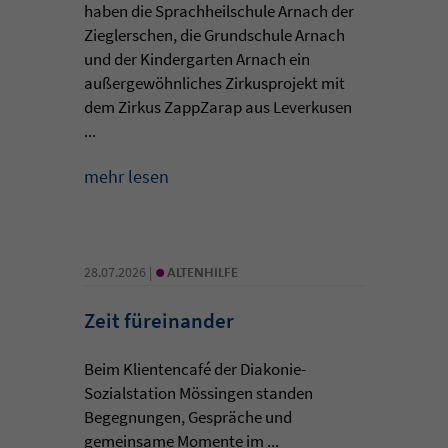
haben die Sprachheilschule Arnach der
Zieglerschen, die Grundschule Arnach
und der Kindergarten Arnach ein
außergewöhnliches Zirkusprojekt mit
dem Zirkus ZappZarap aus Leverkusen
...
mehr lesen
•
28.07.2026 |
ALTENHILFE
Zeit füreinander
Beim Klientencafé der Diakonie-
Sozialstation Mössingen standen
Begegnungen, Gespräche und
gemeinsame Momente im ...