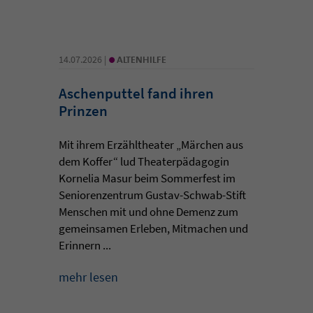
•
14.07.2026 |
ALTENHILFE
Aschenputtel fand ihren
Prinzen
Mit ihrem Erzähltheater „Märchen aus
dem Koffer“ lud Theaterpädagogin
Kornelia Masur beim Sommerfest im
Seniorenzentrum Gustav-Schwab-Stift
Menschen mit und ohne Demenz zum
gemeinsamen Erleben, Mitmachen und
Erinnern ...
mehr lesen