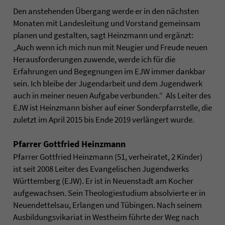
Den anstehenden Übergang werde er in den nächsten
Monaten mit Landesleitung und Vorstand gemeinsam
planen und gestalten, sagt Heinzmann und ergänzt:
„Auch wenn ich mich nun mit Neugier und Freude neuen
Herausforderungen zuwende, werde ich für die
Erfahrungen und Begegnungen im EJW immer dankbar
sein. Ich bleibe der Jugendarbeit und dem Jugendwerk
auch in meiner neuen Aufgabe verbunden.“ Als Leiter des
EJW ist Heinzmann bisher auf einer Sonderpfarrstelle, die
zuletzt im April 2015 bis Ende 2019 verlängert wurde.
Pfarrer Gottfried Heinzmann
Pfarrer Gottfried Heinzmann (51, verheiratet, 2 Kinder)
ist seit 2008 Leiter des Evangelischen Jugendwerks
Württemberg (EJW). Er ist in Neuenstadt am Kocher
aufgewachsen. Sein Theologiestudium absolvierte er in
Neuendettelsau, Erlangen und Tübingen. Nach seinem
Ausbildungsvikariat in Westheim führte der Weg nach