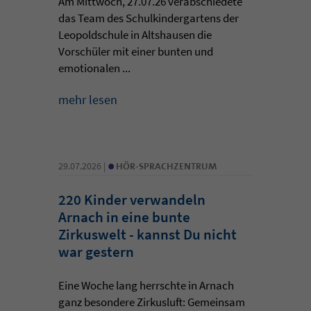
Am Mittwoch, 27.07.26 verabschiedete
das Team des Schulkindergartens der
Leopoldschule in Altshausen die
Vorschüler mit einer bunten und
emotionalen ...
mehr lesen
•
29.07.2026 |
HÖR-SPRACHZENTRUM
220 Kinder verwandeln
Arnach in eine bunte
Zirkuswelt - kannst Du nicht
war gestern
Eine Woche lang herrschte in Arnach
ganz besondere Zirkusluft: Gemeinsam