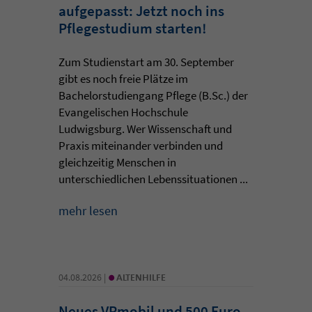
aufgepasst: Jetzt noch ins
Pflegestudium starten!
Zum Studienstart am 30. September
gibt es noch freie Plätze im
Bachelorstudiengang Pflege (B.Sc.) der
Evangelischen Hochschule
Ludwigsburg. Wer Wissenschaft und
Praxis miteinander verbinden und
gleichzeitig Menschen in
unterschiedlichen Lebenssituationen ...
mehr lesen
•
04.08.2026 |
ALTENHILFE
Neues VRmobil und 500 Euro