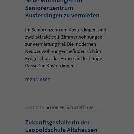
Neue Wohnungen im
Seniorenzentrum
Kusterdingen zu vermieten
Im Seniorenzentrum Kusterdingen sind
zwei attraktive 1-Zimmerwohnungen
zur Vermietung frei. Die modernen
Neubauwohnungen befinden sich im
Erdgeschoss des Hauses in der Lange
Gasse 4 in Kusterdingen...
mehr lesen
•
21.07.2026 |
HÖR-SPRACHZENTRUM
Zukunftsgestalterin der
Leopoldschule Altshausen