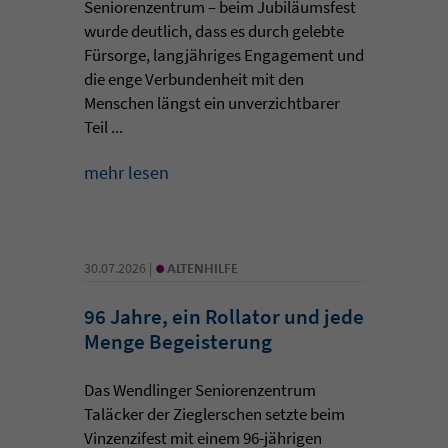
Seniorenzentrum – beim Jubiläumsfest
wurde deutlich, dass es durch gelebte
Fürsorge, langjähriges Engagement und
die enge Verbundenheit mit den
Menschen längst ein unverzichtbarer
Teil ...
mehr lesen
•
30.07.2026 |
ALTENHILFE
96 Jahre, ein Rollator und jede
Menge Begeisterung
Das Wendlinger Seniorenzentrum
Taläcker der Zieglerschen setzte beim
Vinzenzifest mit einem 96-jährigen