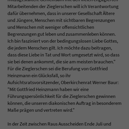
Mitarbeitenden der Zieglerschen will ich Verantwortung
dafür übernehmen, dass in unserer Gesellschaft Ältere
und Jüngere, Menschen mit sichtbaren Begrenzungen
und Menschen mit weniger offensichtlichen
Begrenzungen gut leben und zusammenleben können.
Ich bin fasziniert von der bedingungslosen Liebe Gottes,
die jedem Menschen gilt. Ich möchte dazu beitragen,
dass diese Liebe in Tat und Wort umgesetzt wird, so dass
sie bei denen ankommt, die sie am meisten brauchen."
Für die Zieglerschen sei die Berufung von Gottfried
Heinzmann ein Glücksfall, so ihr
Aufsichtsratsvorsitzender, Oberkirchenrat Werner Baur:
"Mit Gottfried Heinzmann haben wir eine
Führungspersönlichkeit für die Zieglerschen gewinnen
können, die unseren diakonischen Auftrag in besonderem
Maße prägen und vertreten wird."
In der Zeit zwischen Raus Ausscheiden Ende Juli und