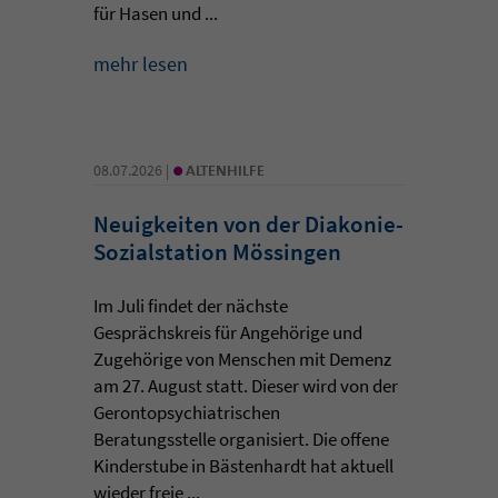
für Hasen und ...
mehr lesen
•
08.07.2026 |
ALTENHILFE
Neuigkeiten von der Diakonie-
Sozialstation Mössingen
Im Juli findet der nächste
Gesprächskreis für Angehörige und
Zugehörige von Menschen mit Demenz
am 27. August statt. Dieser wird von der
Gerontopsychiatrischen
Beratungsstelle organisiert. Die offene
Kinderstube in Bästenhardt hat aktuell
wieder freie ...