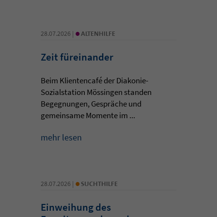
•
28.07.2026 |
ALTENHILFE
Zeit füreinander
Beim Klientencafé der Diakonie-
Sozialstation Mössingen standen
Begegnungen, Gespräche und
gemeinsame Momente im ...
mehr lesen
•
28.07.2026 |
SUCHTHILFE
Einweihung des