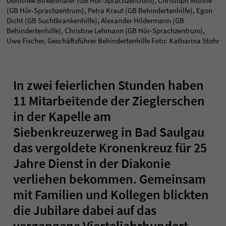
Dorothee Birkenmaier (GB Hör-Sprachzentrum), Christoph Möhrle
(GB Hör-Sprachzentrum), Petra Kraut (GB Behindertenhilfe), Egon
Dicht (GB Suchtkrankenhilfe), Alexander Hildermann (GB
Behindertenhilfe), Christine Lehmann (GB Hör-Sprachzentrum),
Uwe Fischer, Geschäftsführer Behindertenhilfe Foto: Katharina Stohr
In zwei feierlichen Stunden haben
11 Mitarbeitende der Zieglerschen
in der Kapelle am
Siebenkreuzerweg in Bad Saulgau
das vergoldete Kronenkreuz für 25
Jahre Dienst in der Diakonie
verliehen bekommen. Gemeinsam
mit Familien und Kollegen blickten
die Jubilare dabei auf das
vergangene Vierteljahrhundert