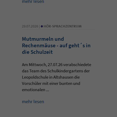
mehr lesen
•
29.07.2026 |
HÖR-SPRACHZENTRUM
Mutmurmeln und
Rechenmäuse - auf geht´s in
die Schulzeit
Am Mittwoch, 27.07.26 verabschiedete
das Team des Schulkindergartens der
Leopoldschule in Altshausen die
Vorschüler mit einer bunten und
emotionalen ...
mehr lesen