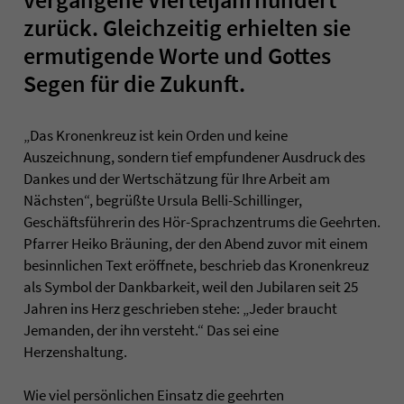
zurück. Gleichzeitig erhielten sie
ermutigende Worte und Gottes
Segen für die Zukunft.
„Das Kronenkreuz ist kein Orden und keine
Auszeichnung, sondern tief empfundener Ausdruck des
Dankes und der Wertschätzung für Ihre Arbeit am
Nächsten“, begrüßte Ursula Belli-Schillinger,
Geschäftsführerin des Hör-Sprachzentrums die Geehrten.
Pfarrer Heiko Bräuning, der den Abend zuvor mit einem
besinnlichen Text eröffnete, beschrieb das Kronenkreuz
als Symbol der Dankbarkeit, weil den Jubilaren seit 25
Jahren ins Herz geschrieben stehe: „Jeder braucht
Jemanden, der ihn versteht.“ Das sei eine
Herzenshaltung.
Wie viel persönlichen Einsatz die geehrten