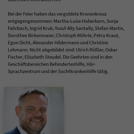
Bei der Feier haben das vergoldete Kronenkreuz
entgegengenommen: Martha-Luise Haberkorn, Sonja
Fahrbach, Ingrid Kruk, Yusuf-Ally Santally, Stefan Martin,
Dorothee Birkenmaier, Christoph Möhrle, Petra Kraut,
Egon Dicht, Alexander Hildermann und Christine
Lehmann. Nicht abgebildet sind: Ulrich Rößler, Oskar
Fischer, Elisabeth Steudel. Die Geehrten sind in den
Geschäftsbereichen Behindertenhilfe, Hör-
Sprachzentrum und der Suchtkrankenhilfe tätig.