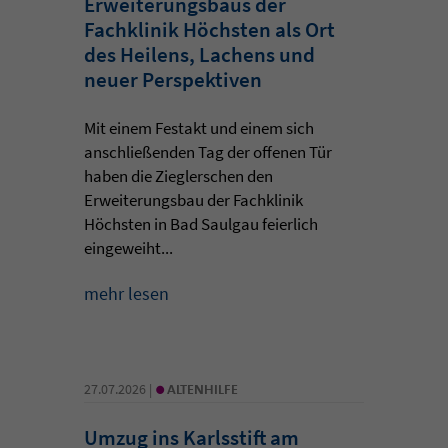
Erweiterungsbaus der
Fachklinik Höchsten als Ort
des Heilens, Lachens und
neuer Perspektiven
Mit einem Festakt und einem sich
anschließenden Tag der offenen Tür
haben die Zieglerschen den
Erweiterungsbau der Fachklinik
Höchsten in Bad Saulgau feierlich
eingeweiht...
mehr lesen
•
27.07.2026 |
ALTENHILFE
Umzug ins Karlsstift am