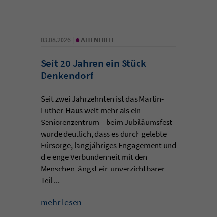
•
03.08.2026 |
ALTENHILFE
Seit 20 Jahren ein Stück
Denkendorf
Seit zwei Jahrzehnten ist das Martin-
Luther-Haus weit mehr als ein
Seniorenzentrum – beim Jubiläumsfest
wurde deutlich, dass es durch gelebte
Fürsorge, langjähriges Engagement und
die enge Verbundenheit mit den
Menschen längst ein unverzichtbarer
Teil ...
mehr lesen