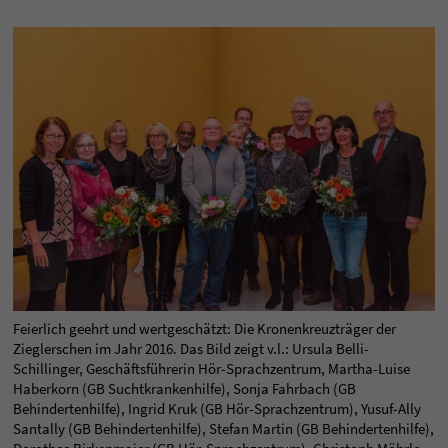
Feierlich geehrt und wertgeschätzt: Die Kronenkreuzträger der
Zieglerschen im Jahr 2016. Das Bild zeigt v.l.: Ursula Belli-
Schillinger, Geschäftsführerin Hör-Sprachzentrum, Martha-Luise
Haberkorn (GB Suchtkrankenhilfe), Sonja Fahrbach (GB
Behindertenhilfe), Ingrid Kruk (GB Hör-Sprachzentrum), Yusuf-Ally
Santally (GB Behindertenhilfe), Stefan Martin (GB Behindertenhilfe),