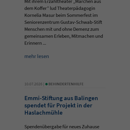
Mit ihrem Erzähltheater „Märchen aus
dem Koffer“ lud Theaterpädagogin
Kornelia Masur beim Sommerfest im
Seniorenzentrum Gustav-Schwab-Stift
Menschen mit und ohne Demenz zum
gemeinsamen Erleben, Mitmachen und
Erinnern ...
mehr lesen
•
10.07.2026 |
BEHINDERTENHILFE
Emmi-Stiftung aus Balingen
spendet für Projekt in der
Haslachmühle
Spendenübergabe für neues Zuhause