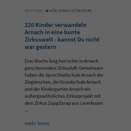
•
29.07.2026 |
HÖR-SPRACHZENTRUM
220 Kinder verwandeln
Arnach in eine bunte
Zirkuswelt - kannst Du nicht
war gestern
Eine Woche lang herrschte in Arnach
ganz besondere Zirkusluft: Gemeinsam
haben die Sprachheilschule Arnach der
Zieglerschen, die Grundschule Arnach
und der Kindergarten Arnach ein
außergewöhnliches Zirkusprojekt mit
dem Zirkus ZappZarap aus Leverkusen
...
mehr lesen