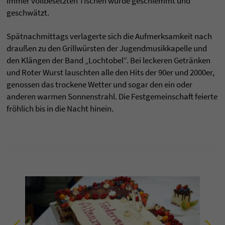
immer vollbesetzten Tischen wurde geschlemmt und
geschwätzt.
Spätnachmittags verlagerte sich die Aufmerksamkeit nach
draußen zu den Grillwürsten der Jugendmusikkapelle und
den Klängen der Band „Lochtobel“. Bei leckeren Getränken
und Roter Wurst lauschten alle den Hits der 90er und 2000er,
genossen das trockene Wetter und sogar den ein oder
anderen warmen Sonnenstrahl. Die Festgemeinschaft feierte
fröhlich bis in die Nacht hinein.