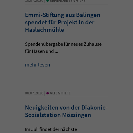
10.07.2026 |
BEHINDERTENHILFE
Emmi-Stiftung aus Balingen
spendet für Projekt in der
Haslachmühle
Spendenübergabe für neues Zuhause
für Hasen und ...
mehr lesen
•
08.07.2026 |
ALTENHILFE
Neuigkeiten von der Diakonie-
Sozialstation Mössingen
Im Juli findet der nächste