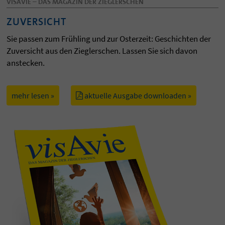
VISAVIE – DAS MAGAZIN DER ZIEGLERSCHEN
ZUVERSICHT
Sie passen zum Frühling und zur Osterzeit: Geschichten der
Zuversicht aus den Zieglerschen. Lassen Sie sich davon
anstecken.
mehr lesen »
aktuelle Ausgabe downloaden »