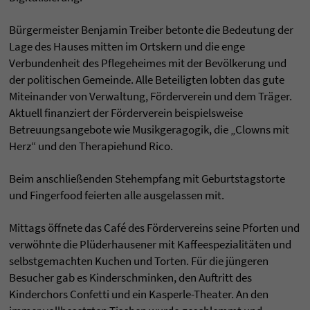
Bürgermeister Benjamin Treiber betonte die Bedeutung der
Lage des Hauses mitten im Ortskern und die enge
Verbundenheit des Pflegeheimes mit der Bevölkerung und
der politischen Gemeinde. Alle Beteiligten lobten das gute
Miteinander von Verwaltung, Förderverein und dem Träger.
Aktuell finanziert der Förderverein beispielsweise
Betreuungsangebote wie Musikgeragogik, die „Clowns mit
Herz“ und den Therapiehund Rico.
Beim anschließenden Stehempfang mit Geburtstagstorte
und Fingerfood feierten alle ausgelassen mit.
Mittags öffnete das Café des Fördervereins seine Pforten und
verwöhnte die Plüderhausener mit Kaffeespezialitäten und
selbstgemachten Kuchen und Torten. Für die jüngeren
Besucher gab es Kinderschminken, den Auftritt des
Kinderchors Confetti und ein Kasperle-Theater. An den