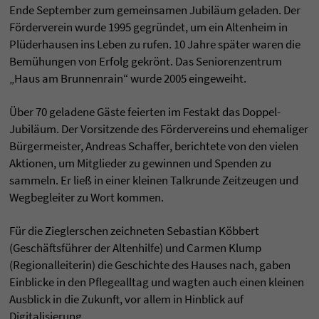
Ende September zum gemeinsamen Jubiläum geladen. Der
Förderverein wurde 1995 gegründet, um ein Altenheim in
Plüderhausen ins Leben zu rufen. 10 Jahre später waren die
Bemühungen von Erfolg gekrönt. Das Seniorenzentrum
„Haus am Brunnenrain“ wurde 2005 eingeweiht.
Über 70 geladene Gäste feierten im Festakt das Doppel-
Jubiläum. Der Vorsitzende des Fördervereins und ehemaliger
Bürgermeister, Andreas Schaffer, berichtete von den vielen
Aktionen, um Mitglieder zu gewinnen und Spenden zu
sammeln. Er ließ in einer kleinen Talkrunde Zeitzeugen und
Wegbegleiter zu Wort kommen.
Für die Zieglerschen zeichneten Sebastian Köbbert
(Geschäftsführer der Altenhilfe) und Carmen Klump
(Regionalleiterin) die Geschichte des Hauses nach, gaben
Einblicke in den Pflegealltag und wagten auch einen kleinen
Ausblick in die Zukunft, vor allem in Hinblick auf
Digitalisierung.