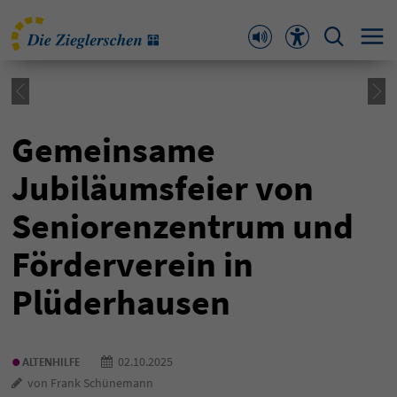
Gemeinsame
Jubiläumsfeier von
Seniorenzentrum und
Förderverein in
Plüderhausen
•
02.10.2025
ALTENHILFE
von Frank Schünemann