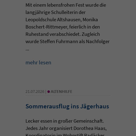
Mit einem lebensfrohen Fest wurde die
langjährige Schulleiterin der
Leopoldschule Altshausen, Monika
Boschert-Rittmeyer, feierlich in den
Ruhestand verabschiedet. Zugleich
wurde Steffen Fuhrmann als Nachfolger
...
mehr lesen
•
21.07.2026 |
ALTENHILFE
Sommerausflug ins Jägerhaus
Lecker essen in großer Gemeinschaft.
Jedes Jahr organisiert Dorothea Haas,
Koordinatorin im Wohnstift Radäcker