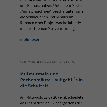
und Klimaschutzes. Unter dem Motto
„Aus alt mach neu“ beschäftigten sich
die Schülerinnen und Schüler im
Rahmen einer Projektwoche intensiv
mit den Themen Müllvermeidung, ...
mehr lesen
•
29.07.2026 |
HÖR-SPRACHZENTRUM
Mutmurmeln und
Rechenmäuse - auf geht´s in
die Schulzeit
Am Mittwoch, 27.07.26 verabschiedete
das Team des Schulkindergartens der