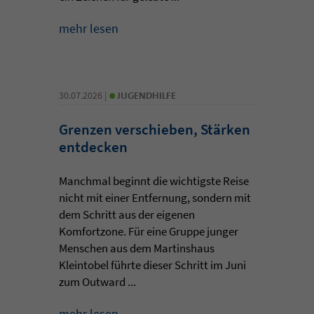
mehr lesen
•
30.07.2026 |
JUGENDHILFE
Grenzen verschieben, Stärken
entdecken
Manchmal beginnt die wichtigste Reise
nicht mit einer Entfernung, sondern mit
dem Schritt aus der eigenen
Komfortzone. Für eine Gruppe junger
Menschen aus dem Martinshaus
Kleintobel führte dieser Schritt im Juni
zum Outward ...
mehr lesen