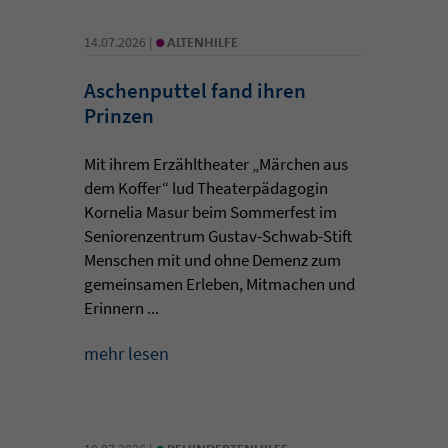
•
14.07.2026 |
ALTENHILFE
Aschenputtel fand ihren
Prinzen
Mit ihrem Erzähltheater „Märchen aus
dem Koffer“ lud Theaterpädagogin
Kornelia Masur beim Sommerfest im
Seniorenzentrum Gustav-Schwab-Stift
Menschen mit und ohne Demenz zum
gemeinsamen Erleben, Mitmachen und
Erinnern ...
mehr lesen
•