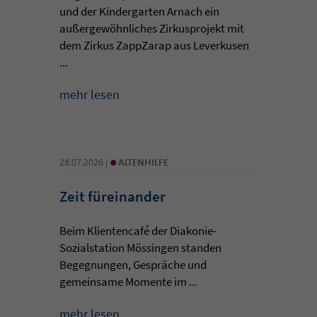
und der Kindergarten Arnach ein
außergewöhnliches Zirkusprojekt mit
dem Zirkus ZappZarap aus Leverkusen
...
mehr lesen
•
28.07.2026 |
ALTENHILFE
Zeit füreinander
Beim Klientencafé der Diakonie-
Sozialstation Mössingen standen
Begegnungen, Gespräche und
gemeinsame Momente im ...
mehr lesen