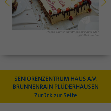
Fragen oder Anmerkungen zu einem Bild?
E-Mail senden
SENIORENZENTRUM HAUS AM
BRUNNENRAIN PLÜDERHAUSEN
Zurück zur Seite