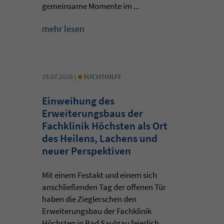
gemeinsame Momente im ...
mehr lesen
•
28.07.2026 |
SUCHTHILFE
Einweihung des
Erweiterungsbaus der
Fachklinik Höchsten als Ort
des Heilens, Lachens und
neuer Perspektiven
Mit einem Festakt und einem sich
anschließenden Tag der offenen Tür
haben die Zieglerschen den
Erweiterungsbau der Fachklinik
Höchsten in Bad Saulgau feierlich