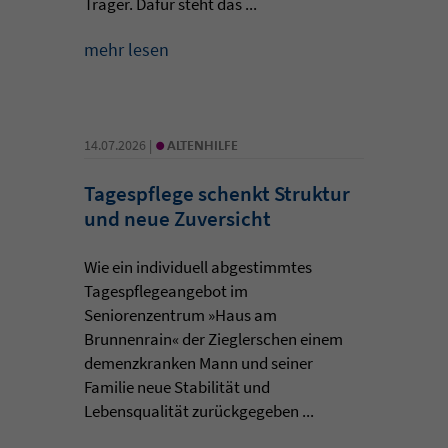
Träger. Dafür steht das ...
mehr lesen
•
14.07.2026 |
ALTENHILFE
Tagespflege schenkt Struktur
und neue Zuversicht
Wie ein individuell abgestimmtes
Tagespflegeangebot im
Seniorenzentrum »Haus am
Brunnenrain« der Zieglerschen einem
demenzkranken Mann und seiner
Familie neue Stabilität und
Lebensqualität zurückgegeben ...