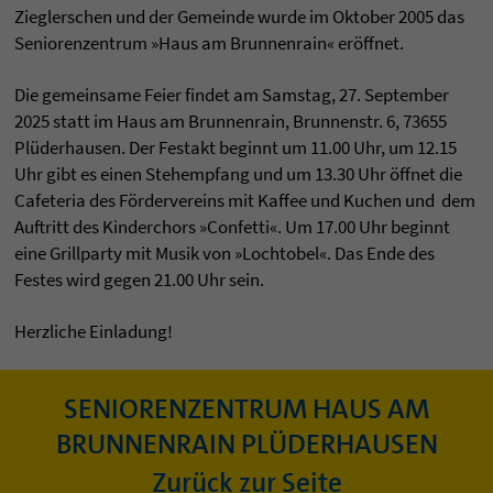
Zieglerschen und der Gemeinde wurde im Oktober 2005 das
Seniorenzentrum »Haus am Brunnenrain« eröffnet.
Die gemeinsame Feier findet am Samstag, 27. September
2025 statt im Haus am Brunnenrain, Brunnenstr. 6, 73655
Plüderhausen. Der Festakt beginnt um 11.00 Uhr, um 12.15
Uhr gibt es einen Stehempfang und um 13.30 Uhr öffnet die
Cafeteria des Fördervereins mit Kaffee und Kuchen und dem
Auftritt des Kinderchors »Confetti«. Um 17.00 Uhr beginnt
eine Grillparty mit Musik von »Lochtobel«. Das Ende des
Festes wird gegen 21.00 Uhr sein.
Herzliche Einladung!
SENIORENZENTRUM HAUS AM
BRUNNENRAIN PLÜDERHAUSEN
Zurück zur Seite