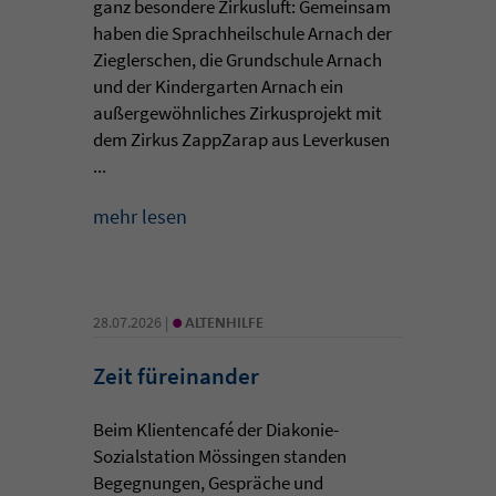
ganz besondere Zirkusluft: Gemeinsam
haben die Sprachheilschule Arnach der
Zieglerschen, die Grundschule Arnach
und der Kindergarten Arnach ein
außergewöhnliches Zirkusprojekt mit
dem Zirkus ZappZarap aus Leverkusen
...
mehr lesen
•
28.07.2026 |
ALTENHILFE
Zeit füreinander
Beim Klientencafé der Diakonie-
Sozialstation Mössingen standen
Begegnungen, Gespräche und