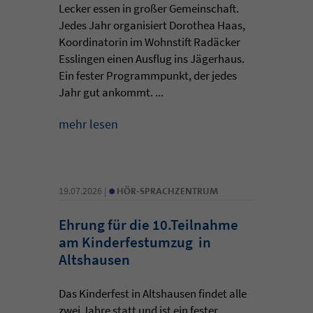
Lecker essen in großer Gemeinschaft.
Jedes Jahr organisiert Dorothea Haas,
Koordinatorin im Wohnstift Radäcker
Esslingen einen Ausflug ins Jägerhaus.
Ein fester Programmpunkt, der jedes
Jahr gut ankommt. ...
mehr lesen
•
19.07.2026 |
HÖR-SPRACHZENTRUM
Ehrung für die 10.Teilnahme
am Kinderfestumzug in
Altshausen
Das Kinderfest in Altshausen findet alle
zwei Jahre statt und ist ein fester