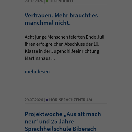
•
29.07.2026 |
JUGENDHILFE
Vertrauen. Mehr braucht es
manchmal nicht.
Acht junge Menschen feierten Ende Juli
ihren erfolgreichen Abschluss der 10.
Klasse in der Jugendhilfeeinrichtung
Martinshaus ...
mehr lesen
•
29.07.2026 |
HÖR-SPRACHZENTRUM
Projektwoche „Aus alt mach
neu“ und 25 Jahre
Sprachheilschule Biberach