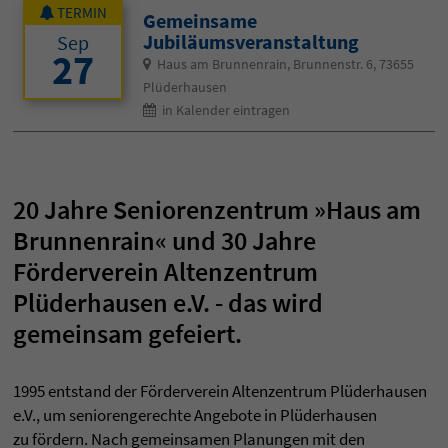
TERMIN
Gemeinsame
Jubiläumsveranstaltung
Sep
27
Haus am Brunnenrain, Brunnenstr. 6, 73655
Plüderhausen
in Kalender eintragen
20 Jahre Seniorenzentrum »Haus am
Brunnenrain« und 30 Jahre
Förderverein Altenzentrum
Plüderhausen e.V. - das wird
gemeinsam gefeiert.
1995 entstand der Förderverein Altenzentrum Plüderhausen
e.V., um seniorengerechte Angebote in Plüderhausen
zu fördern. Nach gemeinsamen Planungen mit den