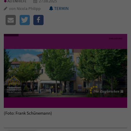
•
27.08.2025
ALTENHILFE
TERMIN
von Nicola Philipp
(Foto: Frank Schünemann)