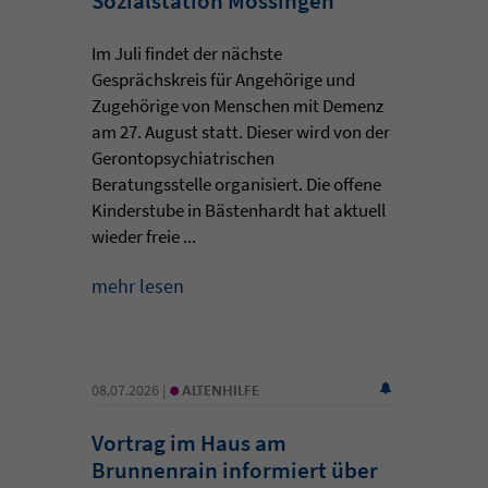
Sozialstation Mössingen
Im Juli findet der nächste
Gesprächskreis für Angehörige und
Zugehörige von Menschen mit Demenz
am 27. August statt. Dieser wird von der
Gerontopsychiatrischen
Beratungsstelle organisiert. Die offene
Kinderstube in Bästenhardt hat aktuell
wieder freie ...
mehr lesen
•
08.07.2026 |
ALTENHILFE
Vortrag im Haus am
Brunnenrain informiert über