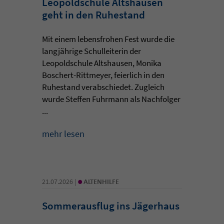
Leopoldschule Altshausen
geht in den Ruhestand
Mit einem lebensfrohen Fest wurde die
langjährige Schulleiterin der
Leopoldschule Altshausen, Monika
Boschert-Rittmeyer, feierlich in den
Ruhestand verabschiedet. Zugleich
wurde Steffen Fuhrmann als Nachfolger
...
mehr lesen
•
21.07.2026 |
ALTENHILFE
Sommerausflug ins Jägerhaus