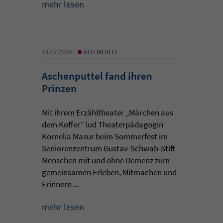
mehr lesen
•
14.07.2026 |
ALTENHILFE
Aschenputtel fand ihren
Prinzen
Mit ihrem Erzähltheater „Märchen aus
dem Koffer“ lud Theaterpädagogin
Kornelia Masur beim Sommerfest im
Seniorenzentrum Gustav-Schwab-Stift
Menschen mit und ohne Demenz zum
gemeinsamen Erleben, Mitmachen und
Erinnern ...
mehr lesen