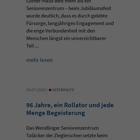
Luther-Haus weit mehr als ein
Seniorenzentrum – beim Jubiläumsfest
wurde deutlich, dass es durch gelebte
Fürsorge, langjähriges Engagement und
die enge Verbundenheit mit den
Menschen längst ein unverzichtbarer
Teil ...
mehr lesen
•
30.07.2026 |
ALTENHILFE
96 Jahre, ein Rollator und jede
Menge Begeisterung
Das Wendlinger Seniorenzentrum
Taläcker der Zieglerschen setzte beim