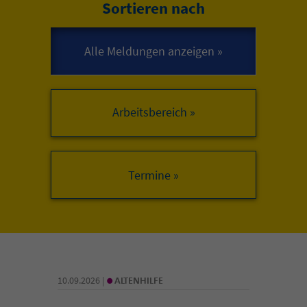
Sortieren nach
Arbeitsbereich »
•
10.09.2026 |
ALTENHILFE