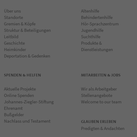
Über uns
Altenhilfe
Standorte
Behindertenhilfe
Gremien & Köpfe
Hör-Sprachzentrum
Struktur & Beteiligungen
Jugendhilfe
Leitbild
Suchthilfe
Geschichte
Produkte &
Heimkinder
Dienstleistungen
Deportation & Gedenken
SPENDEN & HELFEN
MITARBEITEN & JOBS
Aktuelle Projekte
Wir als Arbeitgeber
Online Spenden
Stellenangebote
Johannes-Ziegler-Stiftung
Welcome to our team
Ehrenamt
Bußgelder
Nachlass und Testament
GLAUBEN ERLEBEN
Predigten & Andachten