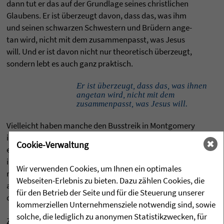
dann tut er das auf der Grund­lage sei­nes christ­li­chen
Glau­bens. Er ist über­zeugt davon, dass das, was ihm
und sei­nen schwar­zen Schwes­tern und Brüdern ange­
tan wird, nicht mit dem zusam­men­passt, was Jesus
will. Und er ist davon nicht nur theo­re­tisch über­zeugt,
son­dern lebt es auch ganz prak­tisch.
Er ist überzeugt, dass das, was ihnen
angetan wird, nicht mit dem
zusammenpasst, was Jesus will.
Viel­leicht haben man­che den Buss­treik in Mont­go­mery
im Gedächt­nis: Am 1. Dezem­ber 1955 wird Rosa Parks,
Cookie-Verwaltung
eine schwarze Näherin, ver­haf­tet, weil sie es wagt,
ihren Bus­platz einem Weißen zu ver­wei­gern. Darauf­hin
Wir verwenden Cookies, um Ihnen ein optimales
ruft eine Gruppe schwar­zer Frauen zum Bus­boy­kott
Webseiten-Erlebnis zu bieten. Dazu zählen Cookies, die
auf. Die schwar­zen Kir­chen­ge­mein­den unterstützen
für den Betrieb der Seite und für die Steuerung unserer
die­sen Auf­ruf. Fast alle Afro-Ame­ri­ka­ner machen mit.
kommerziellen Unternehmensziele notwendig sind, sowie
solche, die lediglich zu anonymen Statistikzwecken, für
Zwei Tage später wird der 26-jährige Mar­tin Luther