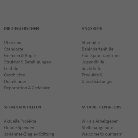
DIE ZIEGLERSCHEN
ANGEBOTE
Über uns
Altenhilfe
Standorte
Behindertenhilfe
Gremien & Köpfe
Hör-Sprachzentrum
Struktur & Beteiligungen
Jugendhilfe
Leitbild
Suchthilfe
Geschichte
Produkte &
Heimkinder
Dienstleistungen
Deportation & Gedenken
SPENDEN & HELFEN
MITARBEITEN & JOBS
Aktuelle Projekte
Wir als Arbeitgeber
Online Spenden
Stellenangebote
Johannes-Ziegler-Stiftung
Welcome to our team