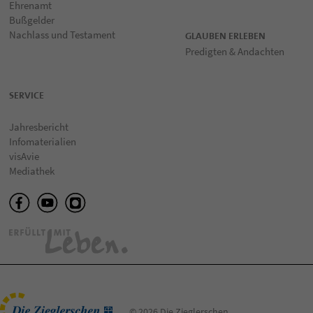
Ehrenamt
Bußgelder
Nachlass und Testament
GLAUBEN ERLEBEN
Predigten & Andachten
SERVICE
Jahresbericht
Infomaterialien
visAvie
Mediathek
© 2026 Die Zieglerschen