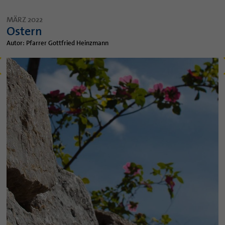
MÄRZ 2022
Ostern
Autor: Pfarrer Gottfried Heinzmann