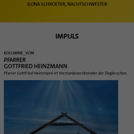
ILONA SCHROETER, NACHTSCHWESTER
IMPULS
KOLUMNE_VON
PFARRER
GOTTFRIED HEINZMANN
Pfarrer Gottfried Heinzmann ist Vorstandsvorsitzender der Zieglerschen.