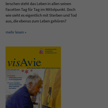
ler­schen steht das Leben in allen sei­nen
Facet­ten Tag für Tag im Mit­tel­punkt. Doch
wie sieht es eigent­lich mit Ster­ben und Tod
aus, die ebenso zum Leben gehören?
mehr lesen »