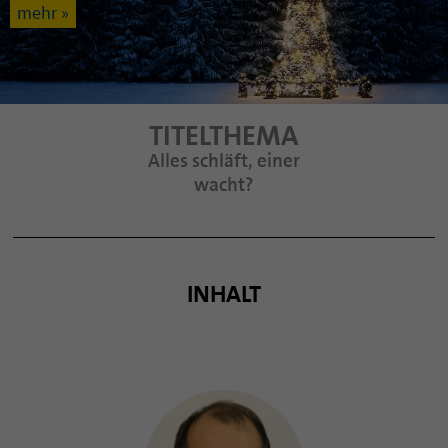
mehr »
TITELTHEMA
Alles schläft, einer
wacht?
INHALT