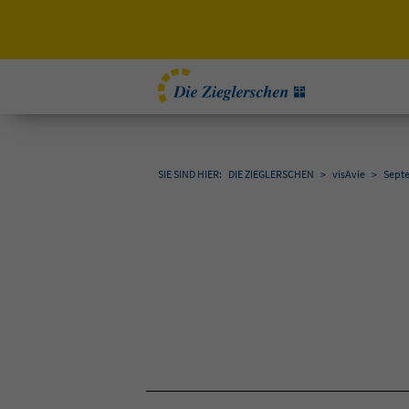
SIE SIND HIER:
DIE ZIEGLERSCHEN
>
visAvie
>
Sept