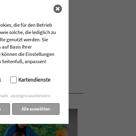
kies, die für den Betrieb
ie solche, die lediglich zu
lte genutzt werden. Sie
auf Basis Ihrer
e können die Einstellungen
im Seitenfuß, anpassen!
k
Kartendienste
tails anzeigen/ausblenden
n
Alle auswählen