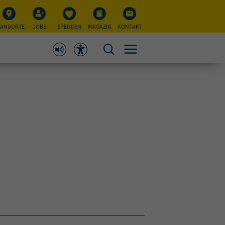
TANDORTE
JOBS
SPENDEN
MAGAZIN
KONTAKT