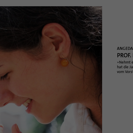
ANGEDA
PROF.
»Nehmt e
hat die J
vom Vorst