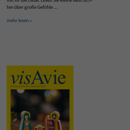
mit ihr die Liebe. Lesen Sie kleine Geschich­
ten über große Gefühle ...
mehr lesen »