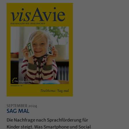
SEPTEMBER 2024
SAG MAL
Die Nach­frage nach Sprachförde­rung für
Kin­der steigt. Was Smart­phone und Social