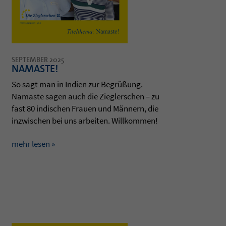
SEPTEMBER 2025
NAMASTE!
So sagt man in Indien zur Begrüßung.
Namaste sagen auch die Zieg­ler­schen – zu
fast 80 indi­schen Frauen und Männern, die
inzwi­schen bei uns arbei­ten. Will­kom­men!
mehr lesen »