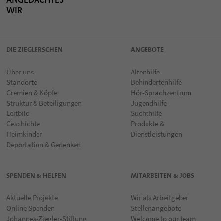
ANGEDACHTES
WIR
DIE ZIEGLERSCHEN
ANGEBOTE
Über uns
Altenhilfe
Standorte
Behindertenhilfe
Gremien & Köpfe
Hör-Sprachzentrum
Struktur & Beteiligungen
Jugendhilfe
Leitbild
Suchthilfe
Geschichte
Produkte &
Heimkinder
Dienstleistungen
Deportation & Gedenken
SPENDEN & HELFEN
MITARBEITEN & JOBS
Aktuelle Projekte
Wir als Arbeitgeber
Online Spenden
Stellenangebote
Johannes-Ziegler-Stiftung
Welcome to our team