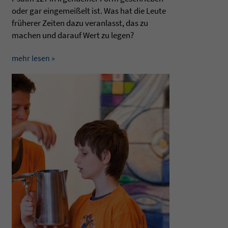
oder gar ein­ge­meißelt ist. Was hat die Leute
früherer Zei­ten dazu ver­an­lasst, das zu
machen und dar­auf Wert zu legen?
mehr lesen »