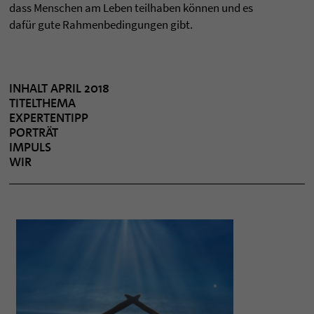
dass Men­schen am Leben teil­ha­ben können und es
dafür gute Rah­men­be­din­gun­gen gibt.
INHALT APRIL 2018
TITELTHEMA
EXPERTENTIPP
PORTRÄT
IMPULS
WIR