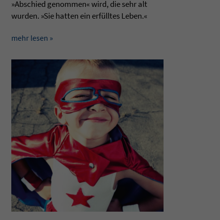
»Abschied genom­men« wird, die sehr alt
wur­den. »Sie hat­ten ein erfülltes Leben.«
mehr lesen »