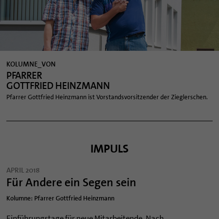
KOLUMNE_VON
PFARRER
GOTTFRIED HEINZMANN
Pfarrer Gottfried Heinzmann ist Vorstandsvorsitzender der Zieglerschen.
IMPULS
APRIL 2018
Für Andere ein Segen sein
Kolumne: Pfarrer Gottfried Heinzmann
Einführungs­tage für neue Mit­ar­bei­tende. Nach