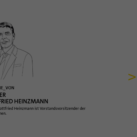
>
NE_VON
ER
FRIED HEINZMANN
ottfried Heinzmann ist Vorstandsvorsitzender der
hen.