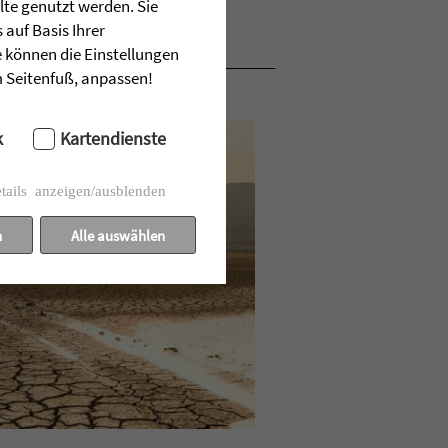
lte genutzt werden. Sie
auf Basis Ihrer
e können die Einstellungen
im Seitenfuß, anpassen!
k
Kartendienste
tails anzeigen/ausblenden
n
Alle auswählen