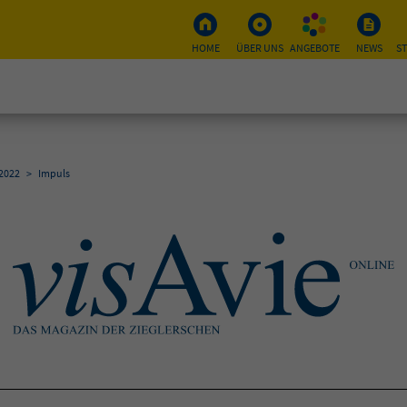
HOME
ÜBER UNS
ANGEBOTE
NEWS
S
 2022
>
Impuls