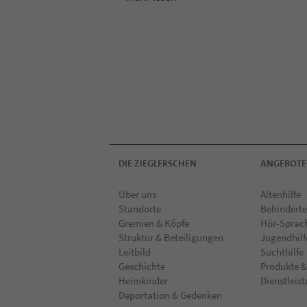
DIE ZIEGLERSCHEN
ANGEBOTE
Über uns
Altenhilfe
Standorte
Behinderte
Gremien & Köpfe
Hör-Sprac
Struktur & Beteiligungen
Jugendhilf
Leitbild
Suchthilfe
Geschichte
Produkte &
Heimkinder
Dienstleis
Deportation & Gedenken