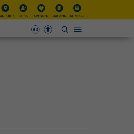
TANDORTE
JOBS
SPENDEN
MAGAZIN
KONTAKT