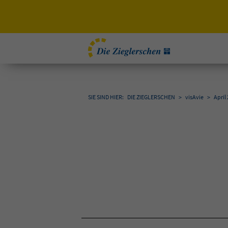
SIE SIND HIER:
DIE ZIEGLERSCHEN
>
visAvie
>
April