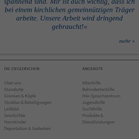
spannend sind. Mir ist auch wichtig, dass ich
bei einem kirch­lichen gemein­nützigen Träger
arbeite. Unsere Arbeit wird dringend
gebraucht!«
mehr »
DIE ZIEGLERSCHEN
ANGEBOTE
Über uns
Altenhilfe
Standorte
Behindertenhilfe
Gremien & Köpfe
Hör-Sprachzentrum
Struktur & Beteiligungen
Jugendhilfe
Leitbild
Suchthilfe
Geschichte
Produkte &
Heimkinder
Dienstleistungen
Deportation & Gedenken