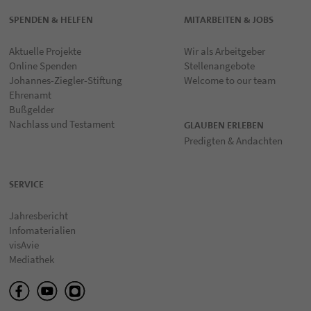
SPENDEN & HELFEN
MITARBEITEN & JOBS
Aktuelle Projekte
Wir als Arbeitgeber
Online Spenden
Stellenangebote
Johannes-Ziegler-Stiftung
Welcome to our team
Ehrenamt
Bußgelder
Nachlass und Testament
GLAUBEN ERLEBEN
Predigten & Andachten
SERVICE
Jahresbericht
Infomaterialien
visAvie
Mediathek