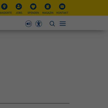
TANDORTE
JOBS
SPENDEN
MAGAZIN
KONTAKT