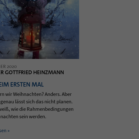
ER 2020
ER GOTTFRIED HEINZMANN
EIM ERSTEN MAL
ern wir Weih­nach­ten? Anders. Aber
genau lässt sich das nicht pla­nen.
weiß, wie die Rah­men­be­din­gun­gen
nach­ten sein wer­den.
sen »