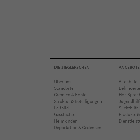
DIE ZIEGLERSCHEN
ANGEBOTE
Über uns
Altenhilfe
Standorte
Behinderte
Gremien & Köpfe
Hör-Sprac
Struktur & Beteiligungen
Jugendhilf
Leitbild
Suchthilfe
Geschichte
Produkte &
Heimkinder
Dienstleis
Deportation & Gedenken