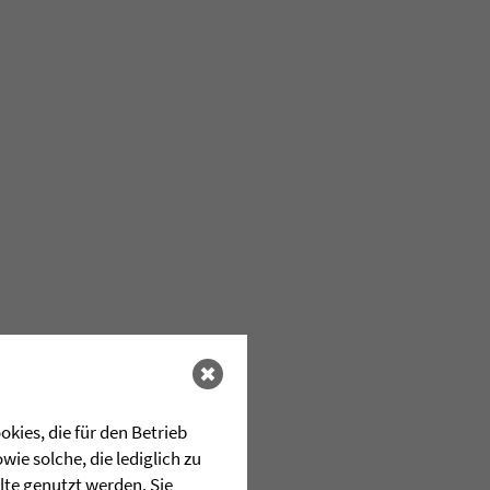
kies, die für den Betrieb
ie solche, die lediglich zu
lte genutzt werden. Sie