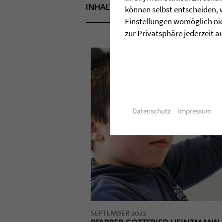
INHALT DEZEMBER 2022
TITELTH
können selbst entscheiden, 
Einstellungen womöglich nic
zur Privatsphäre jederzeit a
Datenschutz
Impressum
SEPTEMBER 2022