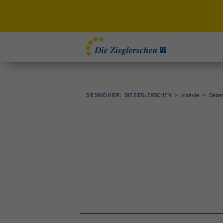
SIE SIND HIER:
DIE ZIEGLERSCHEN
>
visAvie
>
Deze