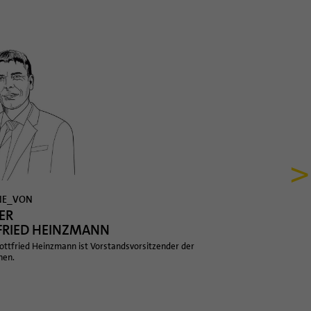
>
NE_VON
ER
FRIED HEINZMANN
ottfried Heinzmann ist Vorstandsvorsitzender der
hen.