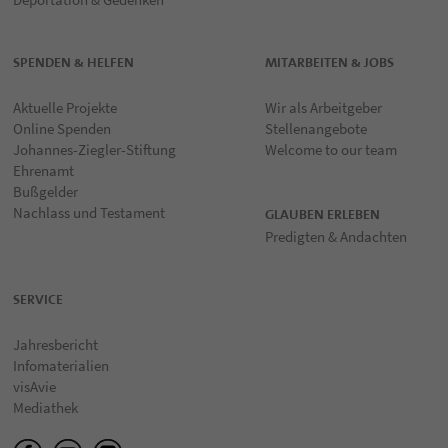
SPENDEN & HELFEN
MITARBEITEN & JOBS
Aktuelle Projekte
Wir als Arbeitgeber
Online Spenden
Stellenangebote
Johannes-Ziegler-Stiftung
Welcome to our team
Ehrenamt
Bußgelder
Nachlass und Testament
GLAUBEN ERLEBEN
Predigten & Andachten
SERVICE
Jahresbericht
Infomaterialien
visAvie
Mediathek