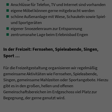
Anschlüsse für Telefon, TV und Internet sind vorhanden
eigene Möbel können gerne mitgebracht werden
schöne Außenanlage mit Wiese, Schaukeln sowie Spiel-
und Sportgeräten
eigener Snoezelenraum zur Entspannung
zentrumsnahe Lage beim Erlebnisbad Engen
In der Freizeit: Fernsehen, Spieleabende, Singen,
Sport …
Für die Freizeitgestaltung organisieren wir regelmäßig
gemeinsame Aktivitäten wie Fernsehen, Spieleabende,
Singen, gemeinsame Mahlzeiten oder Sportangebote. Hierzu
gibt es in den großen, hellen und offenen
Gemeinschaftsbereichen im Erdgeschoss viel Platz zur
Begegnung, der gerne genutzt wird.