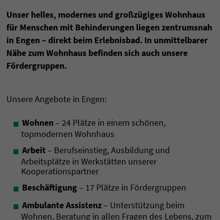
Unser helles, modernes und großzügiges Wohnhaus
für Menschen mit Behinderungen liegen zentrums­nah
in Engen – direkt beim Erlebnis­bad. In unmittelbarer
Nähe zum Wohn­haus befinden sich auch unsere
Fördergruppen.
Unsere Angebote in Engen:
Wohnen
– 24 Plätze in einem schönen,
topmodernen Wohnhaus
Arbeit
– Berufseinstieg, Ausbildung und
Arbeitsplätze in Werkstätten unserer
Kooperationspartner
Beschäftigung
– 17 Plätze in Fördergruppen
Ambulante Assistenz
– Unterstützung beim
Wohnen, Beratung in allen Fragen des Lebens, zum