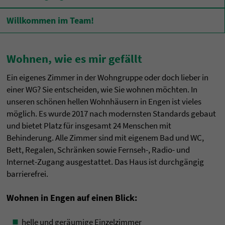
Willkommen im Team!
Wohnen, wie es mir gefällt
Ein eigenes Zimmer in der Wohngruppe oder doch lieber in
einer WG? Sie entscheiden, wie Sie wohnen möchten. In
unseren schönen hellen Wohnhäusern in Engen ist vieles
möglich. Es wurde 2017 nach modernsten Standards gebaut
und bietet Platz für insgesamt 24 Menschen mit
Behinderung. Alle Zimmer sind mit eigenem Bad und WC,
Bett, Regalen, Schränken sowie Fernseh-, Radio- und
Internet-Zugang ausgestattet. Das Haus ist durchgängig
barrierefrei.
Wohnen in Engen auf einen Blick:
helle und geräumige Einzelzimmer