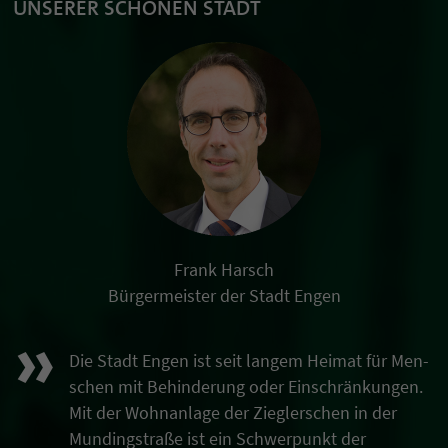
UNSERER SCHÖNEN STADT
Frank Harsch
Bürgermeister der Stadt Engen
»
Die Stadt Engen ist seit langem Heimat für Men­
schen mit Behin­derung oder Ein­schrän­kungen.
Mit der Wohn­anlage der Ziegler­schen in der
Munding­straße ist ein Schwer­punkt der