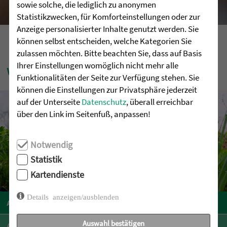
sowie solche, die lediglich zu anonymen
Statistikzwecken, für Komforteinstellungen oder zur
Anzeige personalisierter Inhalte genutzt werden. Sie
können selbst entscheiden, welche Kategorien Sie
zulassen möchten. Bitte beachten Sie, dass auf Basis
Ihrer Einstellungen womöglich nicht mehr alle
WEITERE ANGEBOTE IN ENGEN
Funktionalitäten der Seite zur Verfügung stehen. Sie
können die Einstellungen zur Privatsphäre jederzeit
auf der Unterseite
Datenschutz
, überall erreichbar
über den Link im Seitenfuß, anpassen!
Notwendig
Statistik
Kartendienste
Details anzeigen/ausblenden
ambulante assistenz
Auswahl bestätigen
arbeit & förderung