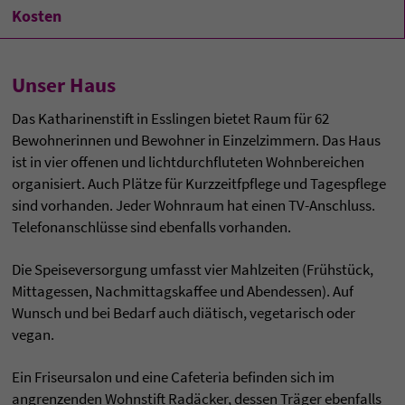
Kosten
Unser Haus
Das Katharinenstift in Esslingen bietet Raum für 62
Bewohnerinnen und Bewohner in Einzelzimmern. Das Haus
ist in vier offenen und lichtdurchfluteten Wohnbereichen
organisiert. Auch Plätze für Kurzzeitfpflege und Tagespflege
sind vorhanden. Jeder Wohnraum hat einen TV-Anschluss.
Telefonanschlüsse sind ebenfalls vorhanden.
Die Speiseversorgung umfasst vier Mahlzeiten (Frühstück,
Mittagessen, Nachmittagskaffee und Abendessen). Auf
Wunsch und bei Bedarf auch diätisch, vegetarisch oder
vegan.
Ein Friseursalon und eine Cafeteria befinden sich im
angrenzenden Wohnstift Radäcker, dessen Träger ebenfalls