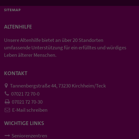
sitemap
ALTENHILFE
Unsere Altenhilfe bietet an über 20 Standorten
umfassende Unterstützung für ein erfülltes und würdiges
Leben älterer Menschen.
KONTAKT
Tannenbergstraße 44, 73230 Kirchheim/Teck
07021 72 70-0
07021 72 70-30
E-Mail schreiben
WICHTIGE LINKS
Seniorenzentren