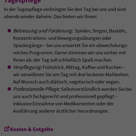
In der Tagespflege verbringen Sie den Tag bei uns und sind
abends wieder daheim. Das bieten wir Ihnen:
Betreuung und Förderung:
Spielen, Singen, Basteln,
Konzentrations- und Bewegungsübungen oder
Spaziergänge – bei uns erwartet Sie ein abwechslungs­
reiches Programm. Gerne stimmen wir uns vorher mit
Ihnen ab: der Tag soll schließlich Spaß machen.
Verpflegung
: Frühstück, Mittag, Kaffee und Kuchen –
wir verwöhnen Sie am Tag mit drei leckeren Mahlzeiten.
Auf Wunsch auch diätisch, vegetarisch oder vegan.
Professionelle Pflege:
Selbst­verständ­lich werden Sie bei
uns auch fach­gerecht und professionell gepflegt –
inklusive Ein­nahme von Medi­ka­menten oder der
Ausführung anderer ärztlicher Verordnungen.
Kosten & Entgelte