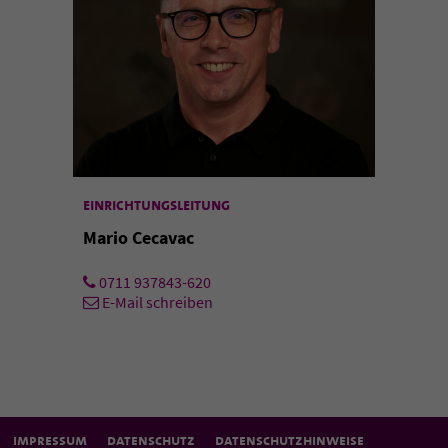
einrichtungsleitung
Mario Cecavac
0711 937843-620
E-Mail schreiben
impressum
datenschutz
datenschutzhinweise