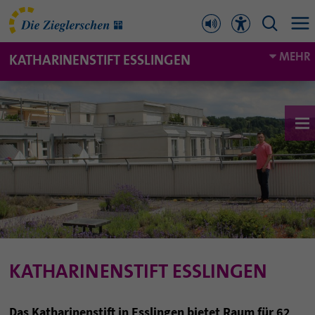
MEHR
KATHARINENSTIFT ESSLINGEN
KATHARINENSTIFT ESSLINGEN
Das Katharinenstift in Esslingen bietet Raum für 62