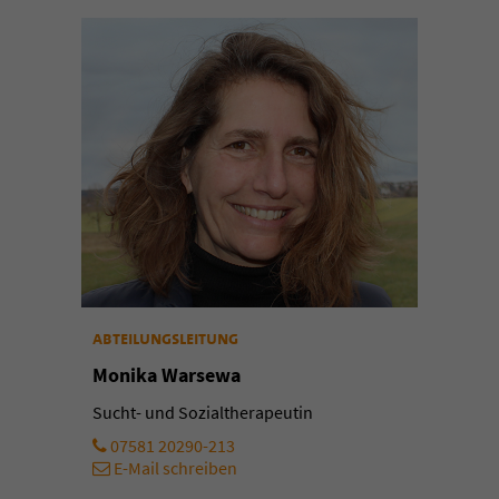
abteilungsleitung
Monika Warsewa
Sucht- und Sozialtherapeutin
07581 20290-213
E-Mail schreiben