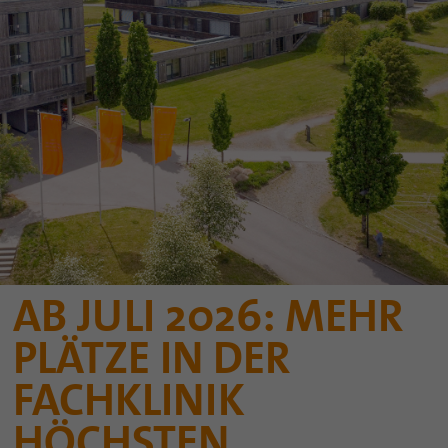
AB JULI 2026: MEHR
PLÄTZE IN DER
FACHKLINIK
HÖCHSTEN