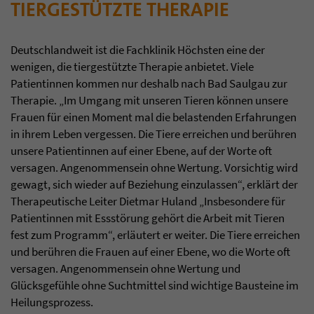
TIERGESTÜTZTE THERAPIE
Deutschlandweit ist die Fachklinik Höchsten eine der
wenigen, die tiergestützte Therapie anbietet. Viele
Patientinnen kommen nur deshalb nach Bad Saulgau zur
Therapie. „Im Umgang mit unseren Tieren können unsere
Frauen für einen Moment mal die belastenden Erfahrungen
in ihrem Leben vergessen. Die Tiere erreichen und berühren
unsere Patientinnen auf einer Ebene, auf der Worte oft
versagen. Angenommensein ohne Wertung. Vorsichtig wird
gewagt, sich wieder auf Beziehung einzulassen“, erklärt der
Therapeutische Leiter Dietmar Huland „Insbesondere für
Patientinnen mit Essstörung gehört die Arbeit mit Tieren
fest zum Programm“, erläutert er weiter. Die Tiere erreichen
und berühren die Frauen auf einer Ebene, wo die Worte oft
versagen. Angenommensein ohne Wertung und
Glücksgefühle ohne Suchtmittel sind wichtige Bausteine im
Heilungsprozess.