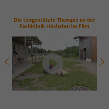
Die tiergestützte Therapie an der
Fachklinik Höchsten im Film