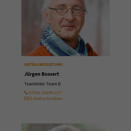
abteilungsleitung
Jürgen Bossert
Teamleiter Team B
07581 20290-217
E-Mail schreiben