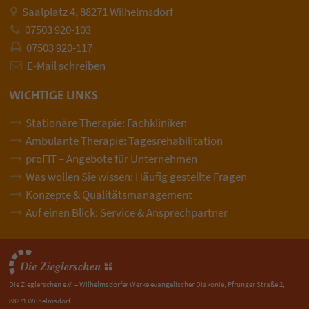
Saalplatz 4, 88271 Wilhelmsdorf
07503 920-103
07503 920-117
E-Mail schreiben
WICHTIGE LINKS
Stationäre Therapie: Fachkliniken
Ambulante Therapie: Tagesrehabilitation
proFIT – Angebote für Unternehmen
Was wollen Sie wissen: Häufig gestellte Fragen
Konzepte & Qualitätsmanagement
Auf einen Blick: Service & Ansprechpartner
Die Zieglerschen e.V. – Wilhelmsdorfer Werke evangelischer Diakonie, Pfrunger Straße 2,
88271 Wilhelmsdorf