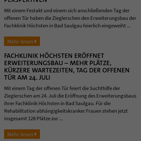
Mit einem Festakt und einem sich anschließenden Tag der
offenen Tür haben die Zieglerschen den Erweiterungsbau der
Fachklinik Höchsten in Bad Saulgau feierlich eingeweiht ...
Mehr lesen
FACHKLINIK HÖCHSTEN ERÖFFNET
ERWEITERUNGSBAU – MEHR PLÄTZE,
KÜRZERE WARTEZEITEN, TAG DER OFFENEN
TÜR AM 24. JULI
Mit einem Tag der offenen Tür feiert die Suchthilfe der
Zieglerschen am 24. Juli die Eröffnung des Erweiterungsbaus
ihrer Fachklinik Höchsten in Bad Saulgau. Für die
Rehabilitation abhängigkeitskranker Frauen stehen jetzt
insgesamt 128 Plätze zur ...
Mehr lesen