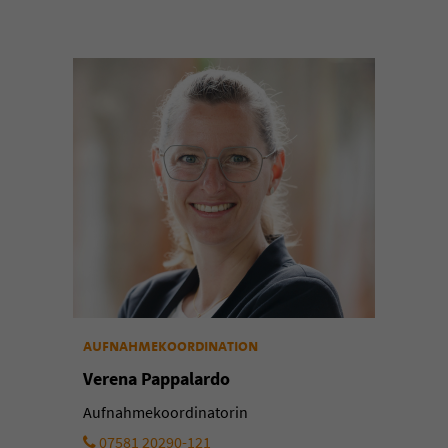
aufnahmekoordination
Verena Pappalardo
Aufnahmekoordinatorin
07581 20290-121