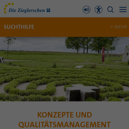
SUCHTHILFE
MEHR
KONZEPTE UND
QUALITÄTSMANAGEMENT