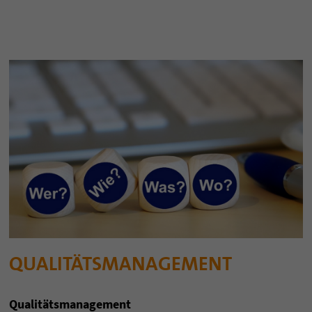
QUALITÄTSMANAGEMENT
Qualitätsmanagement