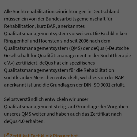
Alle
Suchtrehabilitationseinrichtungen
in Deutschland
müssen ein von der Bundesarbeitsgemeinschaft für
Rehabilitation, kurz BAR, anerkanntes
Qualitätsmanagementsystem vorweisen. Die Fachkliniken
Ringgenhof und Höchsten sind seit 2006 nach dem
Qualitätsmanagementsystem (QMS) der deQus (»Deutsche
Gesellschaft für Qualitätsmanagement in der Suchttherapie
e.V.«) zertifiziert
.
deQus hat ein spezifisches
Qualitätsmanagementsystem für die Rehabilitation
s
uchtkranker Menschen entwickelt, welches von der BAR
anerkannt ist und die Grundlagen der DIN ISO 9001 erfüllt.
Selbstverständlich
entwickeln
wir unser
Qualitätsmanagement stetig
,
auf Grundlage der Vorgaben
unseres QMS weiter und haben auch das Zertifikat nach
deQus 4.0 erhalten.
Zertifikat Fachklinik Ringgenhof