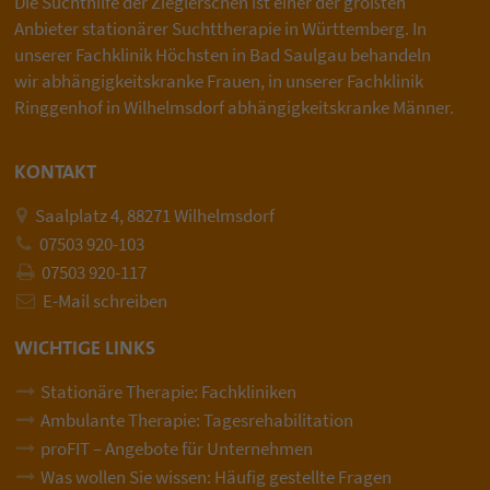
Die Suchthilfe der Zieglerschen ist einer der größten
Anbieter stationärer Suchttherapie in Württemberg. In
unserer Fachklinik Höchsten in Bad Saulgau behandeln
wir abhängigkeitskranke Frauen, in unserer Fachklinik
Ringgenhof in Wilhelmsdorf abhängigkeitskranke Männer.
KONTAKT
Saalplatz 4, 88271 Wilhelmsdorf
07503 920-103
07503 920-117
E-Mail schreiben
WICHTIGE LINKS
Stationäre Therapie: Fachkliniken
Ambulante Therapie: Tagesrehabilitation
proFIT – Angebote für Unternehmen
Was wollen Sie wissen: Häufig gestellte Fragen