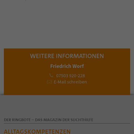
test
WEITERE INFORMATIONEN
Friedrich Worf
07503 920-228
E-Mail schreiben
DER RINGBOTE – DAS MAGAZIN DER SUCHTHILFE
ALLTAGSKOMPETENZEN