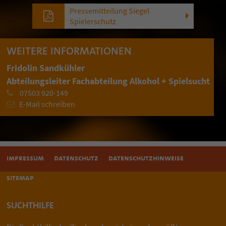
Pressemitteilung Siegel
Spielerschutz
WEITERE INFORMATIONEN
Fridolin Sandkühler
Abteilungsleiter Fachabteilung Alkohol + Spielsucht
07503 920-149
E-Mail schreiben
impressum
datenschutz
datenschutzhinweise
sitemap
SUCHTHILFE