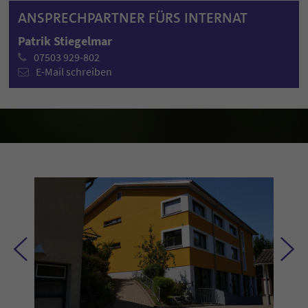
ANSPRECHPARTNER FÜRS INTERNAT
Patrik Stiegelmar
07503 929-802
E-Mail schreiben