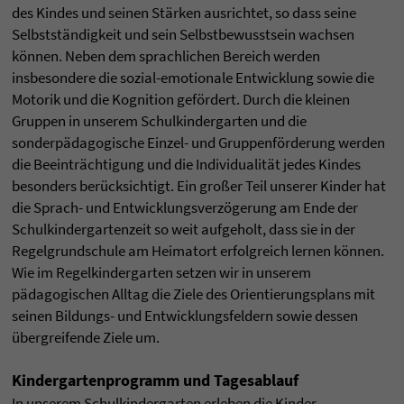
des Kindes und seinen Stärken ausrichtet, so dass seine
Selbstständigkeit und sein Selbstbewusstsein wachsen
können. Neben dem sprachlichen Bereich werden
insbesondere die sozial-emotionale Entwicklung sowie die
Motorik und die Kognition gefördert. Durch die kleinen
Gruppen in unserem Schulkindergarten und die
sonderpädagogische Einzel- und Gruppenförderung werden
die Beeinträchtigung und die Individualität jedes Kindes
besonders berücksichtigt. Ein großer Teil unserer Kinder hat
die Sprach- und Entwicklungsverzögerung am Ende der
Schulkindergartenzeit so weit aufgeholt, dass sie in der
Regelgrundschule am Heimatort erfolgreich lernen können.
Wie im Regelkindergarten setzen wir in unserem
pädagogischen Alltag die Ziele des Orientierungsplans mit
seinen Bildungs- und Entwicklungsfeldern sowie dessen
übergreifende Ziele um.
Kindergartenprogramm und Tagesablauf
In unserem Schulkindergarten erleben die Kinder