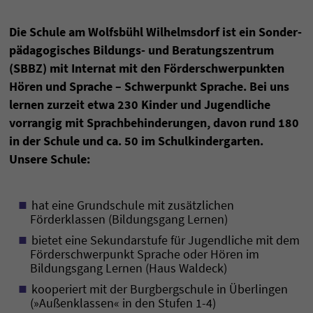
Die Schule am Wolfs­bühl Wilhelms­dorf ist ein Sonder­
päda­go­gisches Bildungs- und Beratungs­zentrum
(SBBZ) mit Internat mit den Förder­schwer­punkten
Hören und Sprache – Schwer­punkt Sprache. Bei uns
lernen zurzeit etwa 230 Kinder und Jugendliche
vorrangig mit Sprach­behin­derungen, davon rund 180
in der Schule und ca. 50 im Schul­kindergarten.
Unsere Schule:
hat eine Grundschule mit zusätzlichen
Förderklassen (Bildungsgang Lernen)
bietet eine Sekundarstufe für Jugendliche mit dem
Förderschwerpunkt Sprache oder Hören im
Bildungsgang Lernen (Haus Waldeck)
kooperiert mit der Burgbergschule in Überlingen
(»Außenklassen« in den Stufen 1-4)