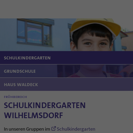
schulkindergarten
grundschule
haus waldeck
frühbereich
SCHULKINDERGARTEN
WILHELMSDORF
In unseren Gruppen im
Schulkindergarten