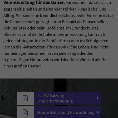
Verantwortung für das Ganze.
Füreinander da sein, sich
gegenseitig helfen und einander stärken – das ist bei uns
Alltag. Wir sind eine freundliche Schule. Jeder Einzelne ist für
die Gemeinschaft gefragt – zum Beispiel als Pausenhelfer,
Schülerlotse oder beim Hofdienst. Im Grundschulrat,
Klassenrat und der Schülermitverantwortung kann sich
jeder einbringen. In der Schülerfirma oder im Schulgarten
lernen die »Mitarbeiter« für das wirkliche Leben. Und nicht
nur beim gemeinsamen Essen jeden Tag oder den
regelmäßigen Hofputzeten wird deutlich: Wir sind alle Teil
eines großen Ganzen.
Lks. RV Satzung
Schülerbeförderung
Unsere Schul- und Hausordnung