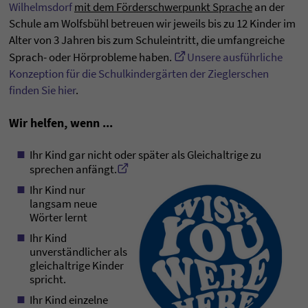
Wilhelmsdorf
mit dem Förderschwerpunkt Sprache
an der
Schule am Wolfsbühl betreuen wir jeweils bis zu 12 Kinder im
Alter von 3 Jahren bis zum Schuleintritt, die umfangreiche
Sprach- oder Hörprobleme haben.
Unsere ausführliche
Konzeption für die Schulkindergärten der Zieglerschen
finden Sie hier
.
Wir helfen, wenn ...
Ihr Kind gar nicht oder später als Gleichaltrige zu
sprechen anfängt.
Ihr Kind nur
langsam neue
Wörter lernt
Ihr Kind
unverständlicher als
gleichaltrige Kinder
spricht.
Ihr Kind einzelne