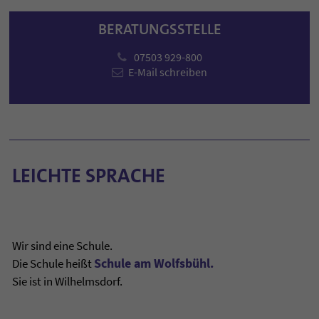
BERATUNGSSTELLE
07503 929-800
E-Mail schreiben
LEICHTE SPRACHE
Wir sind eine Schule.
Schule am Wolfs­bühl.
Die Schule heißt
Sie ist in Wilhelms­dorf.